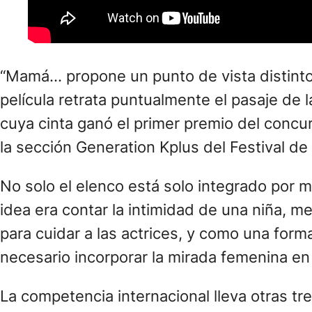
“Mamá… propone un punto de vista distinto, 
película retrata puntualmente el pasaje de 
cuya cinta ganó el primer premio del concu
la sección Generation Kplus del Festival de 
No solo el elenco está solo integrado por m
idea era contar la intimidad de una niña, m
para cuidar a las actrices, y como una form
necesario incorporar la mirada femenina en 
La competencia internacional lleva otras tr