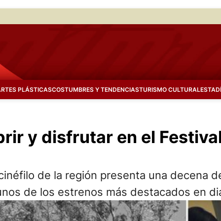
ARTES PLÁSTICAS
COSTUMBRES Y TENDENCIAS
TURISMO CULTURAL
ESTAD
r y disfrutar en el Festiva
inéfilo de la región presenta una decena d
gunos de los estrenos más destacados en di