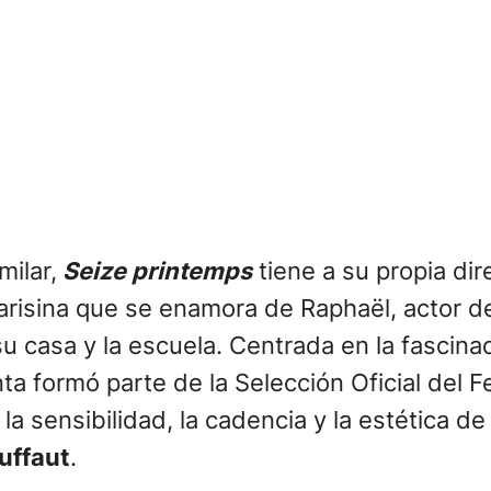
milar,
Seize printemps
tiene a su propia di
arisina que se enamora de Raphaël, actor d
u casa y la escuela. Centrada en la fascinac
a formó parte de la Selección Oficial del F
la sensibilidad, la cadencia y la estética de
uffaut
.