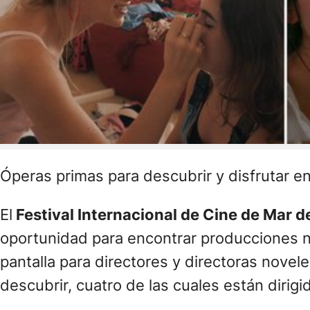
Óperas primas para descubrir y disfrutar en 
El
Festival Internacional de Cine de Mar de
oportunidad para encontrar producciones na
pantalla para directores y directoras novel
descubrir, cuatro de las cuales están dirig