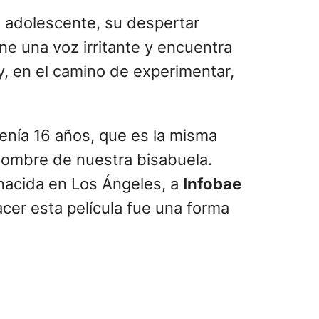
na adolescente, su despertar
ne una voz irritante y encuentra
y, en el camino de experimentar,
tenía 16 años, que es la misma
nombre de nuestra bisabuela.
 nacida en Los Ángeles, a
Infobae
acer esta película fue una forma