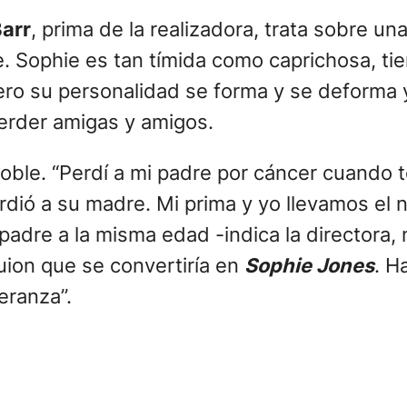
Barr
, prima de la realizadora, trata sobre u
. Sophie es tan tímida como caprichosa, tie
ero su personalidad se forma y se deforma 
perder amigas y amigos.
 doble. “Perdí a mi padre por cáncer cuando 
dió a su madre. Mi prima y yo llevamos el 
adre a la misma edad -indica la directora,
uion que se convertiría en
Sophie Jones
. H
eranza”.