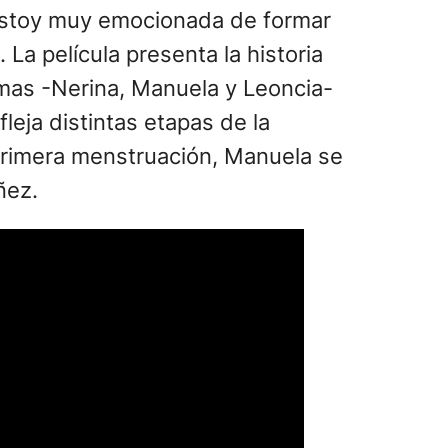
“Estoy muy emocionada de formar
. La película presenta la historia
mas -Nerina, Manuela y Leoncia-
leja distintas etapas de la
primera menstruación, Manuela se
ñez.