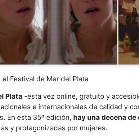
el Festival de Mar del Plata
l Plata
-esta vez online, gratuito y accesibl
cionales e internacionales de calidad y co
es. En esta 35º edición,
hay una decena de
idas y protagonizadas por mujeres.