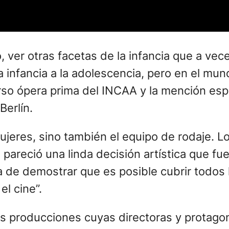
ver otras facetas de la infancia que a vece
la infancia a la adolescencia, pero en el mu
rso ópera prima del INCAA y la mención espe
Berlín.
ujeres, sino también el equipo de rodaje. Lo
e pareció una linda decisión artística que f
a de demostrar que es posible cubrir todos 
el cine”.
es producciones cuyas directoras y protagon