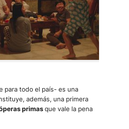
e para todo el país- es una
nstituye, además, una primera
 óperas primas
que vale la pena