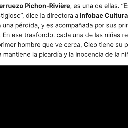
erruezo Pichon-Rivière
, es una de ellas. 
tigioso”, dice la directora a
Infobae Cultura
a una pérdida, y es acompañada por sus pri
 En ese trasfondo, cada una de las niñas ref
primer hombre que ve cerca, Cleo tiene su 
antiene la picardía y la inocencia de la ni