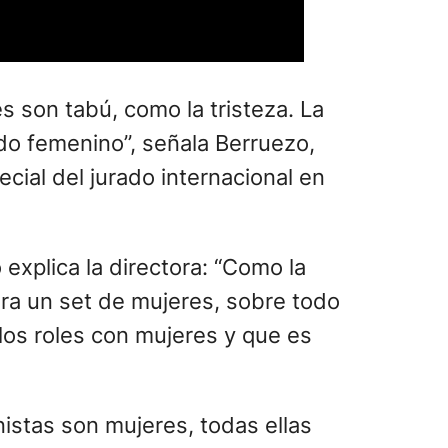
s son tabú, como la tristeza. La
ndo femenino”, señala Berruezo,
cial del jurado internacional en
 explica la directora: “Como la
uera un set de mujeres, sobre todo
los roles con mujeres y que es
istas son mujeres, todas ellas