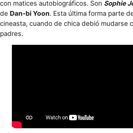
con matices autobiográficos. Son
Sophie J
de
Dan-bi Yoon
. Esta última forma parte d
cineasta, cuando de chica debió mudarse co
padres.