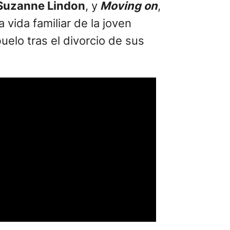
Suzanne Lindon
, y
Moving on
,
 vida familiar de la joven
elo tras el divorcio de sus