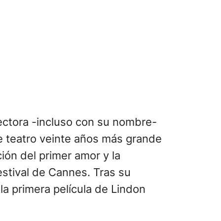
rectora -incluso con su nombre-
e teatro veinte años más grande
ión del primer amor y la
estival de Cannes. Tras su
 la primera película de Lindon