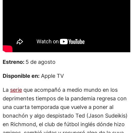
Estreno:
5 de agosto
Disponible en:
Apple TV
La
serie
que acompañó a medio mundo en los
deprimentes tiempos de la pandemia regresa con
una cuarta temporada que vuelve a poner al
bonachón y algo despistado Ted (Jason Sudeikis)
en Richmond, el club de fútbol inglés dónde hizo
amigos, cambió vidas y recuperó algo de la suya.