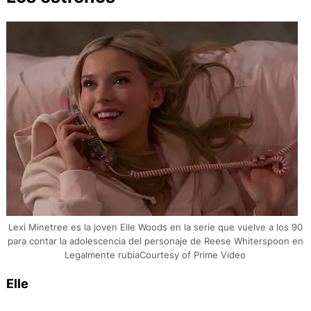
Lexi Minetree es la joven Elle Woods en la serie que vuelve a los 90
para contar la adolescencia del personaje de Reese Whiterspoon en
Legalmente rubiaCourtesy of Prime Video
Elle