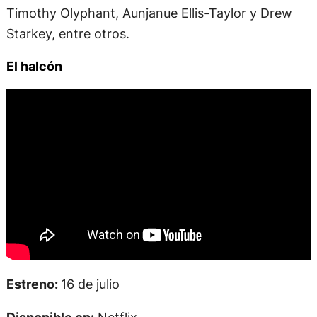
Timothy Olyphant, Aunjanue Ellis-Taylor y Drew
Starkey, entre otros.
El halcón
Estreno:
16 de julio
Disponible en:
Netflix