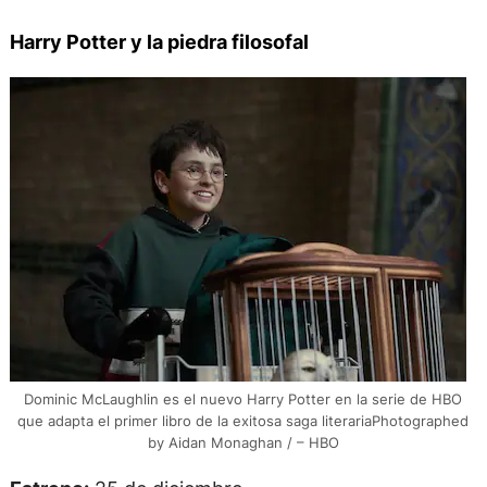
Harry Potter y la piedra filosofal
Dominic McLaughlin es el nuevo Harry Potter en la serie de HBO
que adapta el primer libro de la exitosa saga literariaPhotographed
by Aidan Monaghan / – HBO