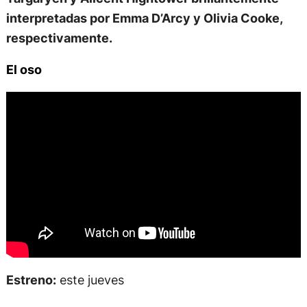
interpretadas por Emma D’Arcy y Olivia Cooke,
respectivamente.
El oso
Estreno:
este jueves