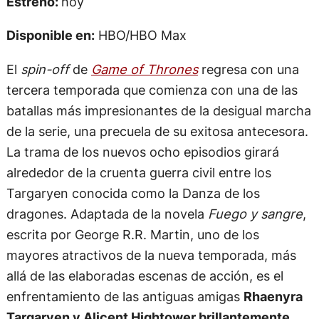
Estreno:
hoy
Disponible en:
HBO/HBO Max
El
spin-off
de
Game of Thrones
regresa con una
tercera temporada que comienza con una de las
batallas más impresionantes de la desigual marcha
de la serie, una precuela de su exitosa antecesora.
La trama de los nuevos ocho episodios girará
alrededor de la cruenta guerra civil entre los
Targaryen conocida como la Danza de los
dragones. Adaptada de la novela
Fuego y sangre
,
escrita por George R.R. Martin, uno de los
mayores atractivos de la nueva temporada, más
allá de las elaboradas escenas de acción, es el
enfrentamiento de las antiguas amigas
Rhaenyra
Targaryen y Alicent Hightower brillantemente