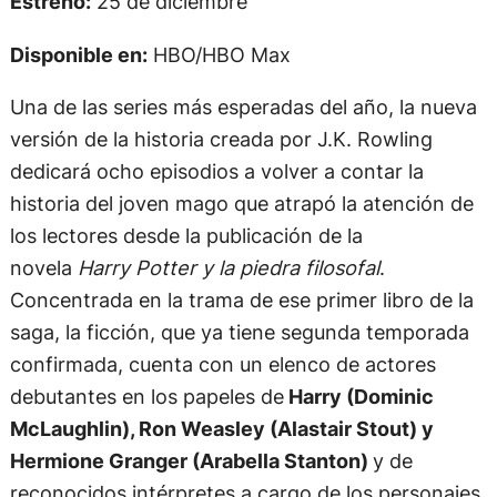
Estreno:
25 de diciembre
Disponible en:
HBO/HBO Max
Una de las series más esperadas del año, la nueva
versión de la historia creada por J.K. Rowling
dedicará ocho episodios a volver a contar la
historia del joven mago que atrapó la atención de
los lectores desde la publicación de la
novela
Harry Potter y la piedra filosofal
.
Concentrada en la trama de ese primer libro de la
saga, la ficción, que ya tiene segunda temporada
confirmada, cuenta con un elenco de actores
debutantes en los papeles de
Harry (Dominic
McLaughlin), Ron Weasley (Alastair Stout) y
Hermione Granger (Arabella Stanton)
y de
reconocidos intérpretes a cargo de los personajes