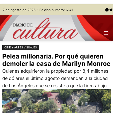
Saltar
Skip
Facebook
Twitter
7 de agosto de 2026 – Edición número: 6141
al
to
contenido
content
CINE Y ARTES VISUALES
Pelea millonaria. Por qué quieren
demoler la casa de Marilyn Monroe
Quienes adquirieron la propiedad por 8,4 millones
de dólares el último agosto demandan a la ciudad
de Los Ángeles que se resiste a que la tiren abajo