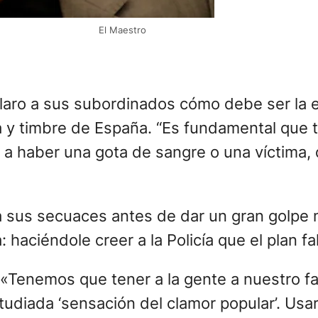
El Maestro
 claro a sus subordinados cómo debe ser la 
 y timbre de España. “Es fundamental que t
a a haber una gota de sangre o una víctima
 a sus secuaces antes de dar un gran golpe 
haciéndole creer a la Policía que el plan fal
e: «Tenemos que tener a la gente a nuestro f
tudiada ‘sensación del clamor popular’. Us