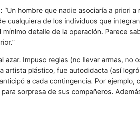
: “Un hombre que nadie asociaría a priori a 
s de cualquiera de los individuos que integra
 mínimo detalle de la operación. Parece sab
ior.”
 al azar. Impuso reglas (no llevar armas, no 
a artista plástico, fue autodidacta (así logr
nticipó a cada contingencia. Por ejemplo, c
a para sorpresa de sus compañeros. Además 