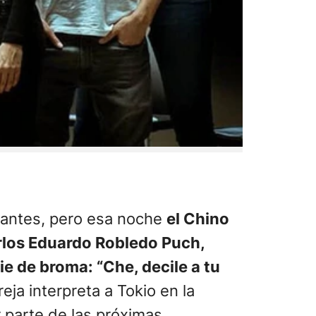
e antes, pero esa noche
el Chino
arlos Eduardo Robledo Puch,
ie de broma: “Che, decile a tu
eja interpreta a Tokio en la
r parte de las próximas