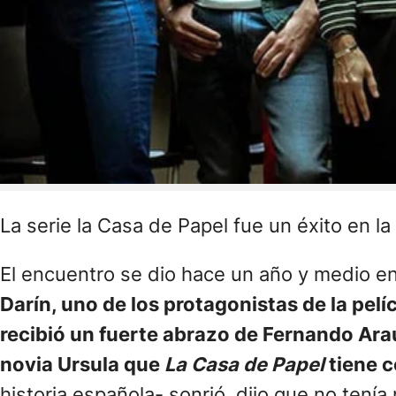
La serie la Casa de Papel fue un éxito en la
El encuentro se dio hace un año y medio e
Darín, uno de los protagonistas de la pel
recibió un fuerte abrazo de Fernando Arauj
novia Ursula que
La Casa de Papel
tiene c
historia española- sonrió, dijo que no tenía