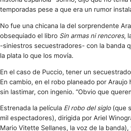
temporadas pese a que era un rumor instal
No fue una chicana la del sorprendente Ara
obsequiado el libro
Sin armas ni rencores
, 
-siniestros secuestradores- con la banda 
la plata lo que los movía.
En el caso de Puccio, tener un secuestrado
En cambio, en el robo planeado por Araujo h
sin lastimar, con ingenio. “Obvio que quere
Estrenada la película
El robo del siglo
(que s
mil espectadores), dirigida por Ariel Winogr
Mario Vitette Sellanes, la voz de la banda), v