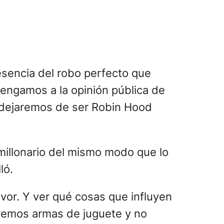
esencia del robo perfecto que
engamos a la opinión pública de
, dejaremos de ser Robin Hood
millonario del mismo modo que lo
ló.
avor. Y ver qué cosas que influyen
aremos armas de juguete y no