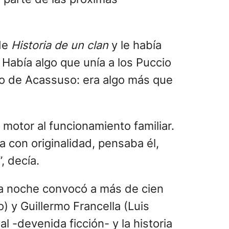
 de
Historia de un clan
y le había
a. Había algo que unía a los Puccio
ío de Acassuso: era algo más que
motor al funcionamiento familiar.
 con originalidad, pensaba él,
, decía.
ra noche convocó a más de cien
) y Guillermo Francella (Luis
al -devenida ficción- y la historia