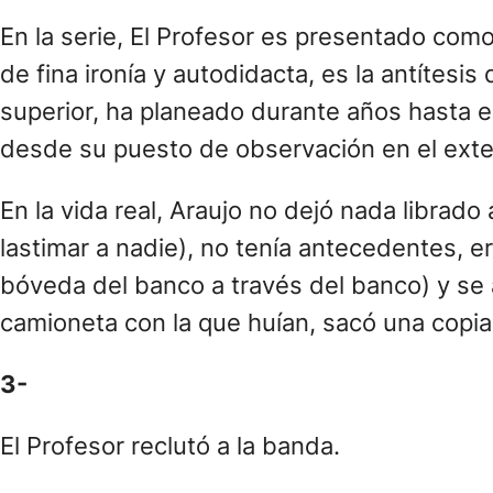
En la serie, El Profesor es presentado como
de fina ironía y autodidacta, es la antítesi
superior, ha planeado durante años hasta el
desde su puesto de observación en el exter
En la vida real, Araujo no dejó nada librado
lastimar a nadie), no tenía antecedentes, er
bóveda del banco a través del banco) y se a
camioneta con la que huían, sacó una copi
3-
El Profesor reclutó a la banda.