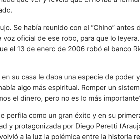
ado.
ujo. Se había reunido con el “Chino” antes
la voz oficial de ese robo, para que lo leyer
que el 13 de enero de 2006 robó el banco R
 en su casa le daba una especie de poder y 
abía algo más espiritual. Romper un sistema
mos el dinero, pero no es lo más importante”
e perfila como un gran éxito y en su prime
ad y protagonizada por Diego Peretti (Araujo
olvió a la luz la polémica entre la historia re