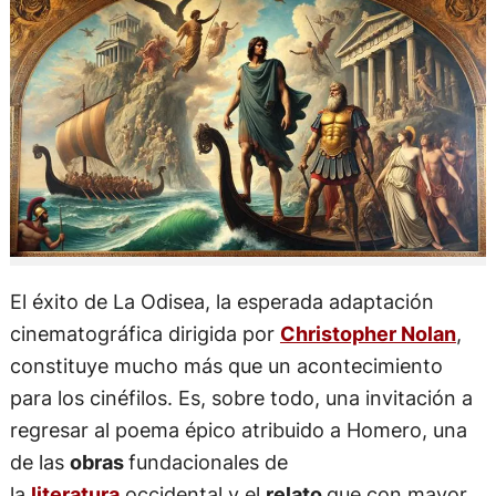
El éxito de La Odisea, la esperada adaptación
cinematográfica dirigida por
Christopher Nolan
,
constituye mucho más que un acontecimiento
para los cinéfilos. Es, sobre todo, una invitación a
regresar al poema épico atribuido a Homero, una
de las
obras
fundacionales de
la
literatura
occidental y el
relato
que con mayor