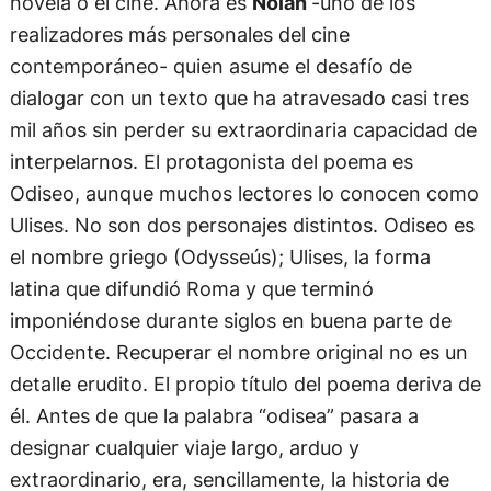
novela o el cine. Ahora es
Nolan
-uno de los
realizadores más personales del cine
contemporáneo- quien asume el desafío de
dialogar con un texto que ha atravesado casi tres
mil años sin perder su extraordinaria capacidad de
interpelarnos. El protagonista del poema es
Odiseo, aunque muchos lectores lo conocen como
Ulises. No son dos personajes distintos. Odiseo es
el nombre griego (Odysseús); Ulises, la forma
latina que difundió Roma y que terminó
imponiéndose durante siglos en buena parte de
Occidente. Recuperar el nombre original no es un
detalle erudito. El propio título del poema deriva de
él. Antes de que la palabra “odisea” pasara a
designar cualquier viaje largo, arduo y
extraordinario, era, sencillamente, la historia de