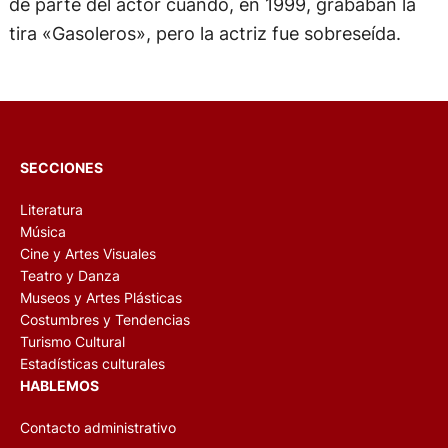
de parte del actor cuando, en 1999, grababan la
tira «Gasoleros», pero la actriz fue sobreseída.
SECCIONES
Literatura
Música
Cine y Artes Visuales
Teatro y Danza
Museos y Artes Plásticas
Costumbres y Tendencias
Turismo Cultural
Estadísticas culturales
HABLEMOS
Contacto administrativo