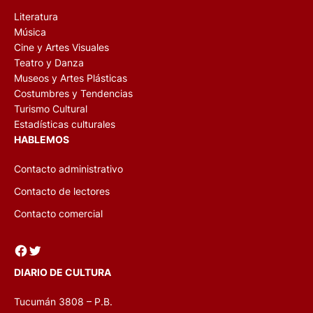
Literatura
Música
Cine y Artes Visuales
Teatro y Danza
Museos y Artes Plásticas
Costumbres y Tendencias
Turismo Cultural
Estadísticas culturales
HABLEMOS
Contacto administrativo
Contacto de lectores
Contacto comercial
Facebook
Twitter
DIARIO DE CULTURA
Tucumán 3808 – P.B.