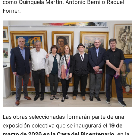
como Quinquela Martín, Antonio Berni o Raquel
Forner.
Las obras seleccionadas formarán parte de una
exposición colectiva que se inaugurará el
19 de
marzo de 2026 en la Casa del Bicentenario
, en la