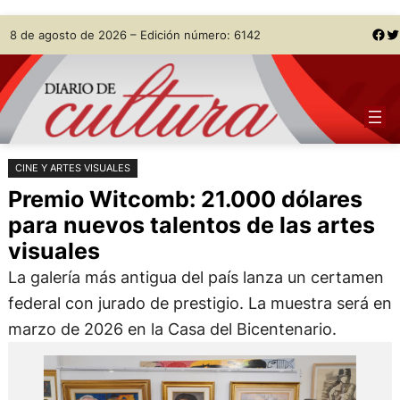
Saltar
Skip
Facebook
Twitter
8 de agosto de 2026 – Edición número: 6142
al
to
contenido
content
CINE Y ARTES VISUALES
Premio Witcomb: 21.000 dólares
para nuevos talentos de las artes
visuales
La galería más antigua del país lanza un certamen
federal con jurado de prestigio. La muestra será en
marzo de 2026 en la Casa del Bicentenario.