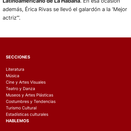
Latinoamericano de La Habana
. En esa ocasión
además, Érica Rivas se llevó el galardón a la ‘Mejor
actriz’”.
SECCIONES
Literatura
Música
Cine y Artes Visuales
Teatro y Danza
Museos y Artes Plásticas
Costumbres y Tendencias
Turismo Cultural
Estadísticas culturales
HABLEMOS