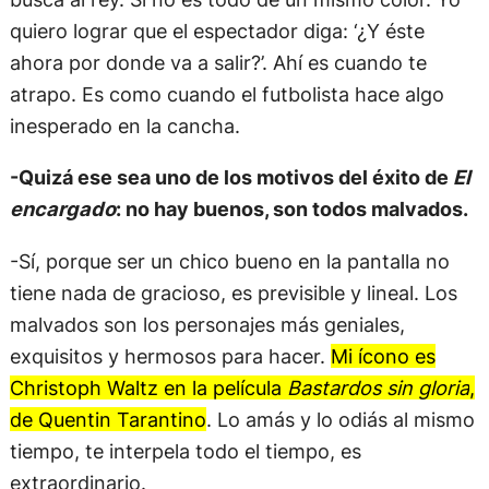
quiero lograr que el espectador diga: ‘¿Y éste
ahora por donde va a salir?’. Ahí es cuando te
atrapo. Es como cuando el futbolista hace algo
inesperado en la cancha.
-Quizá ese sea uno de los motivos del éxito de
El
encargado
: no hay buenos, son todos malvados.
-Sí, porque ser un chico bueno en la pantalla no
tiene nada de gracioso, es previsible y lineal. Los
malvados son los personajes más geniales,
exquisitos y hermosos para hacer.
Mi ícono es
Christoph Waltz en la película
Bastardos sin gloria
,
de Quentin Tarantino
. Lo amás y lo odiás al mismo
tiempo, te interpela todo el tiempo, es
extraordinario.