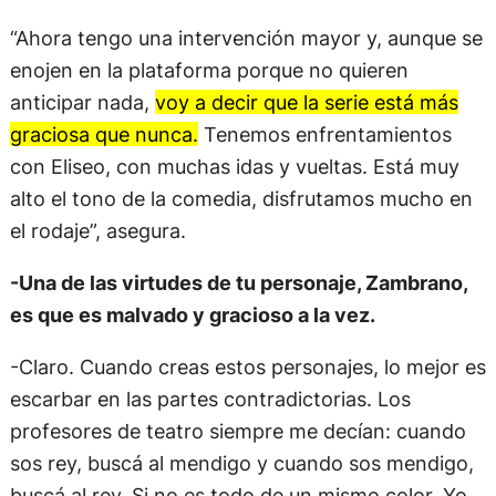
“Ahora tengo una intervención mayor y, aunque se
enojen en la plataforma porque no quieren
anticipar nada,
voy a decir que la serie está más
graciosa que nunca.
Tenemos enfrentamientos
con Eliseo, con muchas idas y vueltas. Está muy
alto el tono de la comedia, disfrutamos mucho en
el rodaje”, asegura.
-Una de las virtudes de tu personaje, Zambrano,
es que es malvado y gracioso a la vez.
-Claro. Cuando creas estos personajes, lo mejor es
escarbar en las partes contradictorias. Los
profesores de teatro siempre me decían: cuando
sos rey, buscá al mendigo y cuando sos mendigo,
buscá al rey. Si no es todo de un mismo color. Yo