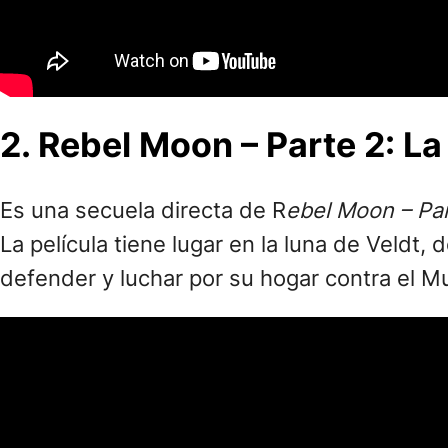
2. Rebel Moon – Parte 2: L
Es una secuela directa de R
ebel Moon – Par
La película tiene lugar en la luna de Veldt
defender y luchar por su hogar contra el 