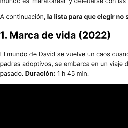
mundo es ‘maratonear’ y deleitarse con la
A continuación,
la lista para que elegir n
1. Marca de vida (2022)
El mundo de David se vuelve un caos cuand
padres adoptivos, se embarca en un viaje 
pasado.
Duración:
1 h 45 min.