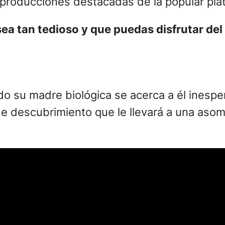
s producciones destacadas de la popular pl
o sea tan tedioso y que puedas disfrutar de
o su madre biológica se acerca a él inesp
de descubrimiento que le llevará a una aso