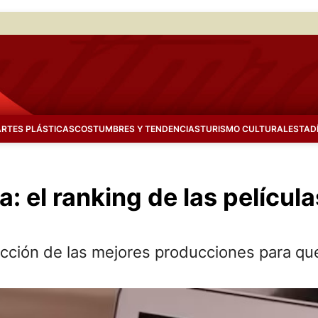
ARTES PLÁSTICAS
COSTUMBRES Y TENDENCIAS
TURISMO CULTURAL
ESTAD
: el ranking de las película
cción de las mejores producciones para que