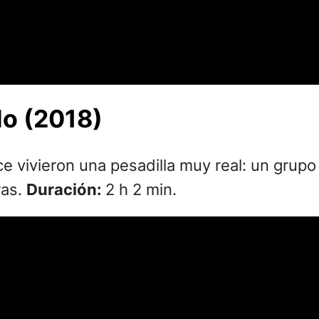
do (2018)
 vivieron una pesadilla muy real: un grupo d
ras.
Duración:
2 h 2 min.