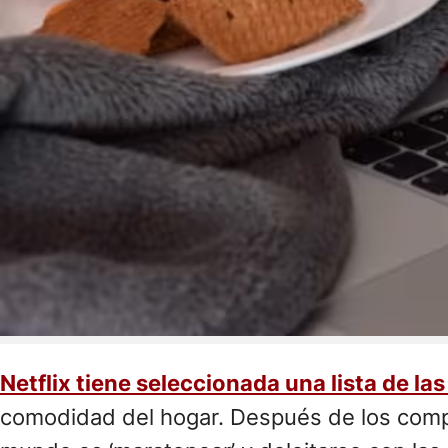
Netflix tiene seleccionada una lista de la
comodidad del hogar. Después de los compr