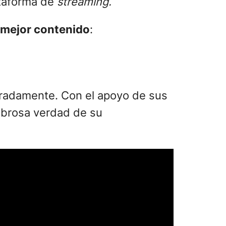
ataforma de
streaming.
l mejor contenido
:
eradamente. Con el apoyo de sus
mbrosa verdad de su