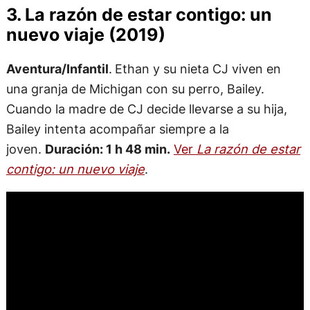
3. La razón de estar contigo: un
nuevo viaje (2019)
Aventura/Infantil
.
Ethan y su nieta CJ viven en
una granja de Michigan con su perro, Bailey.
Cuando la madre de CJ decide llevarse a su hija,
Bailey intenta acompañar siempre a la
joven.
Duración: 1 h 48 min.
Ver
La razón de estar
contigo: un nuevo viaje
.