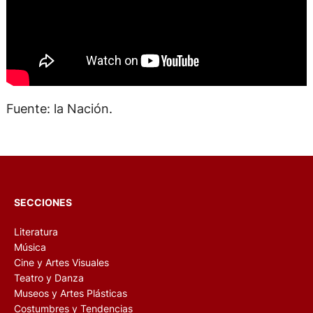
Fuente: la Nación.
SECCIONES
Literatura
Música
Cine y Artes Visuales
Teatro y Danza
Museos y Artes Plásticas
Costumbres y Tendencias