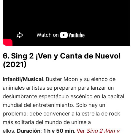
6. Sing 2 ¡Ven y Canta de Nuevo!
(2021)
Infantil/Musical
.
Buster Moon y su elenco de
animales artistas se preparan para lanzar un
deslumbrante espectáculo escénico en la capital
mundial del entretenimiento. Solo hay un
problema: debe convencer a la estrella de rock
más solitaria del mundo de unirse a
ellos.
Duración
:
1 h y 50 min
.
Ver
Sing 2 ¡Ven y