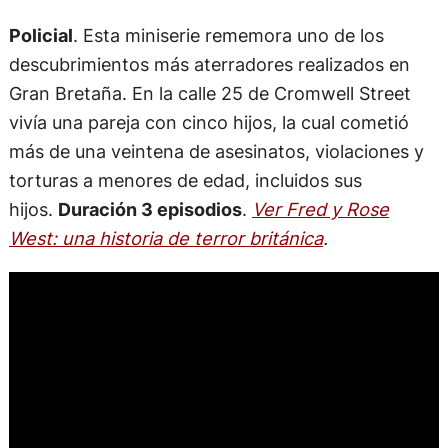
Policial
. Esta miniserie rememora uno de los
descubrimientos más aterradores realizados en
Gran Bretaña. En la calle 25 de Cromwell Street
vivía una pareja con cinco hijos, la cual cometió
más de una veintena de asesinatos, violaciones y
torturas a menores de edad, incluidos sus
hijos.
Duración 3 episodios
.
Ver Fred y Rose
West: una historia de terror británica
.