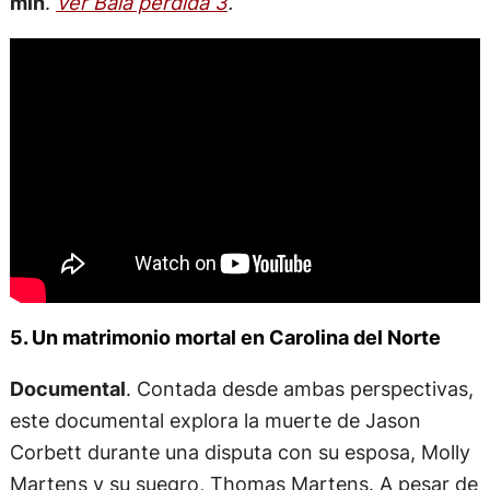
min
.
Ver Bala perdida 3
.
5. Un matrimonio mortal en Carolina del Norte
Documental
. Contada desde ambas perspectivas,
este documental explora la muerte de Jason
Corbett durante una disputa con su esposa, Molly
Martens y su suegro, Thomas Martens. A pesar de