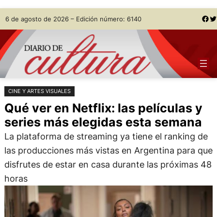
Saltar
Skip
Facebook
Twitter
6 de agosto de 2026 – Edición número: 6140
al
to
contenido
content
CINE Y ARTES VISUALES
Qué ver en Netflix: las películas y
series más elegidas esta semana
La plataforma de streaming ya tiene el ranking de
las producciones más vistas en Argentina para que
disfrutes de estar en casa durante las próximas 48
horas