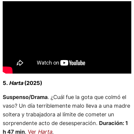
5.
Harta
(2025)
Suspenso/Drama
. ¿Cuál fue la gota que colmó el
vaso? Un día terriblemente malo lleva a una madre
soltera y trabajadora al límite de cometer un
sorprendente acto de desesperación.
Duración: 1
h 47 min
.
Ver
Harta
.