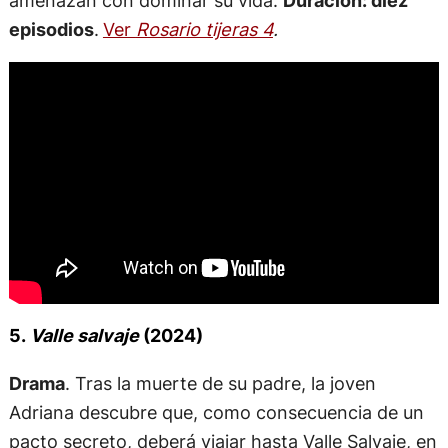
amenazan con dominar su vida.
Duración: diez
episodios
.
Ver
Rosario tijeras 4
.
5.
Valle salvaje
(2024)
Drama
. Tras la muerte de su padre, la joven
Adriana descubre que, como consecuencia de un
pacto secreto, deberá viajar hasta Valle Salvaje, en