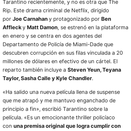
Tarantino recientemente, y no es otra que The
Rip. Este drama criminal de Netflix, dirigido
por
Joe Carnahan
y protagonizado por
Ben
Affleck
y
Matt Damon
, se estrenó en la plataforma
en enero y se centra en dos agentes del
Departamento de Policía de Miami-Dade que
descubren corrupción en sus filas vinculada a 20
millones de dólares en efectivo de un cártel. El
reparto también incluye a
Steven Yeun, Teyana
Taylor, Sasha Calle y Kyle Chandler
.
«Ha salido una nueva película llena de suspense
que me atrapó y me mantuvo enganchado de
principio a fin», escribió Tarantino sobre la
película. «Es un emocionante thriller policíaco
con
una premisa original que logra cumplir con