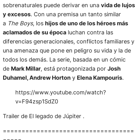
sobrenaturales puede derivar en una
vida de lujos
y excesos
. Con una premisa un tanto similar
a
The Boys
, los
hijos de uno de los héroes más
aclamados de su época
luchan contra las
diferencias generacionales, conflictos familiares y
una amenaza que pone en peligro su vida y la de
todos los demás. La serie, basada en un cómic
de
Mark Millar
, está protagonizada por
Josh
Duhamel, Andrew Horton
y
Elena Kampouris
.
https://www.youtube.com/watch?
v=F94zsp1SdZ0
Trailer de El legado de Júpiter .
===================================
=====