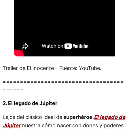
Trailer de El inocente – Fuente: YouTube.
===================================
======
2. El legado de Júpiter
Lejos del clásico ideal de
superhéroe
,
El legado de
Júpiter
muestra cómo nacer con dones y poderes