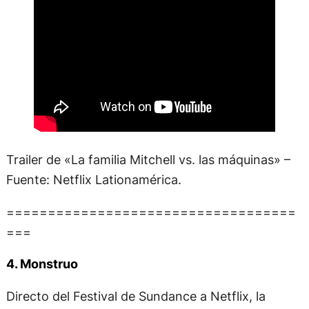
Trailer de «La familia Mitchell vs. las máquinas» –
Fuente: Netflix Lationamérica.
===================================
===
4. Monstruo
Directo del Festival de Sundance a Netflix, la