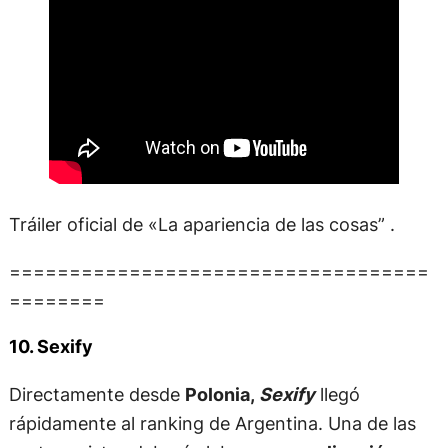
Tráiler oficial de «La apariencia de las cosas” .
===================================
========
10. Sexify
Directamente desde
Polonia,
Sexify
llegó
rápidamente al ranking de Argentina. Una de las