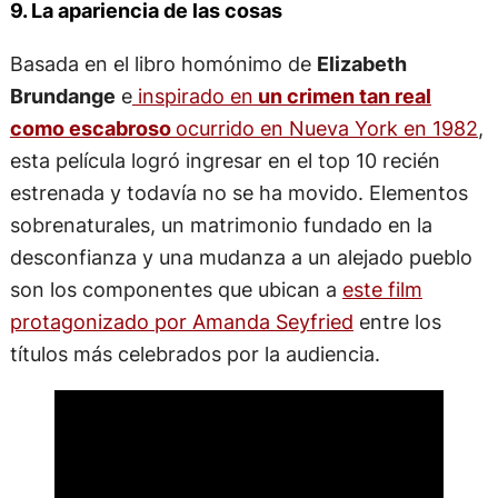
9. La apariencia de las cosas
Basada en el libro homónimo de
Elizabeth
Brundange
e
inspirado en
un crimen tan real
como escabroso
ocurrido en Nueva York en 1982
,
esta película logró ingresar en el top 10 recién
estrenada y todavía no se ha movido. Elementos
sobrenaturales, un matrimonio fundado en la
desconfianza y una mudanza a un alejado pueblo
son los componentes que ubican a
este film
protagonizado por Amanda Seyfried
entre los
títulos más celebrados por la audiencia.