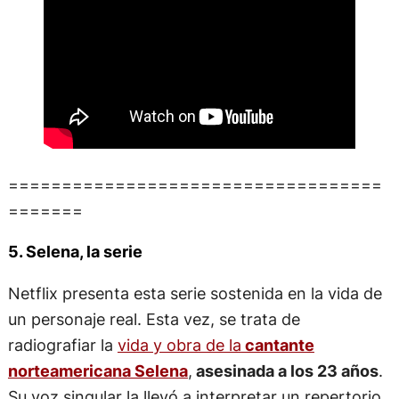
===================================
=======
5. Selena, la serie
Netflix presenta esta serie sostenida en la vida de
un personaje real. Esta vez, se trata de
radiografiar la
vida y obra de la
cantante
norteamericana Selena
,
asesinada a los 23 años
.
Su voz singular la llevó a interpretar un repertorio