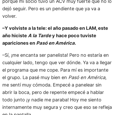
porque mi socio tuvo un ACV muy fuerte que no lo
dejó seguir. Pero es un pendiente que ya va a
volver.
–Y volviste a la tele: el año pasado en LAM, este
año hiciste
A la Tarde
y hace poco tuviste
apariciones en
Pasó en América
.
–Sí, ¡me encanta ser panelista! Pero no estaría en
cualquier lado, tengo que ver dónde. Ya va a llegar
el programa que me cope. Para mí es importante
el grupo. La pasé muy bien en
Pasó en América
,
me sentí muy cómoda. Empecé a panelear sin
abrir la boca, pero de repente empecé a hablar
todo junto ¡y nadie me paraba! Hoy me siento
internamente muy segura y creo que eso se refleja
en la pantalla.