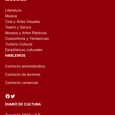
Literatura
Música
Cine y Artes Visuales
Teatro y Danza
Museos y Artes Plásticas
Costumbres y Tendencias
Turismo Cultural
Estadísticas culturales
HABLEMOS
Contacto administrativo
Contacto de lectores
Contacto comercial
Facebook
Twitter
DIARIO DE CULTURA
Tucumán 3808 – P.B.