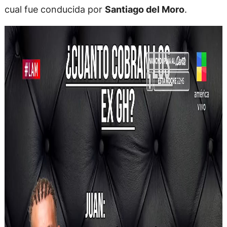
cual fue conducida por
Santiago del Moro
.