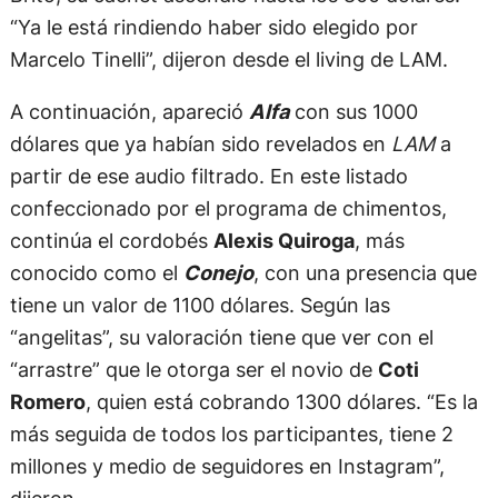
“Ya le está rindiendo haber sido elegido por
Marcelo Tinelli”, dijeron desde el living de LAM.
A continuación, apareció
Alfa
con sus 1000
dólares que ya habían sido revelados en
LAM
a
partir de ese audio filtrado. En este listado
confeccionado por el programa de chimentos,
continúa el cordobés
Alexis Quiroga
, más
conocido como el
Conejo
, con una presencia que
tiene un valor de 1100 dólares. Según las
“angelitas”, su valoración tiene que ver con el
“arrastre” que le otorga ser el novio de
Coti
Romero
, quien está cobrando 1300 dólares. “Es la
más seguida de todos los participantes, tiene 2
millones y medio de seguidores en Instagram”,
dijeron.