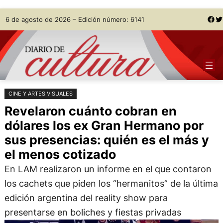
Saltar
Skip
Facebook
Twitter
6 de agosto de 2026 – Edición número: 6141
al
to
contenido
content
CINE Y ARTES VISUALES
Revelaron cuánto cobran en
dólares los ex Gran Hermano por
sus presencias: quién es el más y
el menos cotizado
En LAM realizaron un informe en el que contaron
los cachets que piden los “hermanitos” de la última
edición argentina del reality show para
presentarse en boliches y fiestas privadas