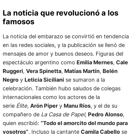
La noticia que revolucionó a los
famosos
La noticia del embarazo se convirtió en tendencia
en las redes sociales, y la publicación se llenó de
mensajes de amor y buenos deseos. Figuras del
espectáculo argentino como
Emilia Mernes
,
Cale
Ruggeri
,
Vera Spinetta
,
Matías Martín
,
Belén
Negro
y
Leticia Siciliani
se sumaron a la
celebración. También hubo saludos de colegas
internacionales como los actores de la
serie
Élite
,
Arón Piper
y
Manu Ríos
, y el de su
compañero de
La Casa de Papel
,
Pedro Alonso
,
quien escribió:
“Todo el amorcito del mundo para
vosotros”
. Incluso la cantante
Camila Cabello
se