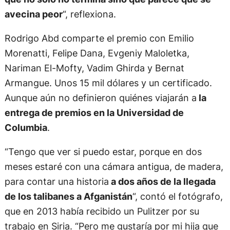
avecina peor
“, reflexiona.
Rodrigo Abd comparte el premio con Emilio
Morenatti, Felipe Dana, Evgeniy Maloletka,
Nariman El-Mofty, Vadim Ghirda y Bernat
Armangue. Unos 15 mil dólares y un certificado.
Aunque aún no definieron quiénes viajarán a
la
entrega de premios en la Universidad de
Columbia
.
“Tengo que ver si puedo estar, porque en dos
meses estaré con una cámara antigua, de madera,
para contar una historia
a dos años de la llegada
de los talibanes a Afganistán
“, contó el fotógrafo,
que en 2013 había recibido un Pulitzer por su
trabajo en Siria. “Pero me gustaría por mi hija que