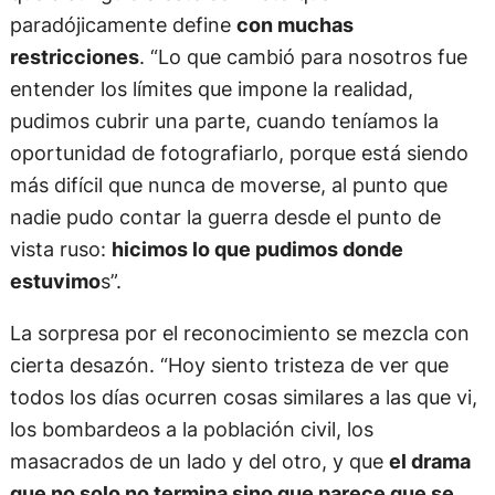
paradójicamente define
con muchas
restricciones
. “Lo que cambió para nosotros fue
entender los límites que impone la realidad,
pudimos cubrir una parte, cuando teníamos la
oportunidad de fotografiarlo, porque está siendo
más difícil que nunca de moverse, al punto que
nadie pudo contar la guerra desde el punto de
vista ruso:
hicimos lo que pudimos donde
estuvimo
s”.
La sorpresa por el reconocimiento se mezcla con
cierta desazón. “Hoy siento tristeza de ver que
todos los días ocurren cosas similares a las que vi,
los bombardeos a la población civil, los
masacrados de un lado y del otro, y que
el drama
que no solo no termina sino que parece que se