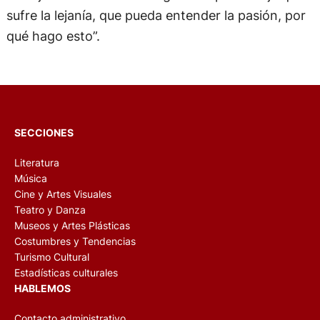
sufre la lejanía, que pueda entender la pasión, por
qué hago esto”.
SECCIONES
Literatura
Música
Cine y Artes Visuales
Teatro y Danza
Museos y Artes Plásticas
Costumbres y Tendencias
Turismo Cultural
Estadísticas culturales
HABLEMOS
Contacto administrativo