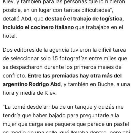
Kiev, y también para las personas que lo hicieron
posible, en un lugar con tantas dificultades”,
detalló Abd, que
destacó el trabajo de logística,
incluido el cocinero italiano
que trabajaba en el
hotel.
Dos editores de la agencia tuvieron la difícil tarea
de seleccionar solo 15 fotografías entre miles que
se despacharon durante los primeros meses del
conflicto.
Entre las premiadas hay otra más del
argentino Rodrigo Abd
, y también en Buche, a una
hora y media de Kiev.
“La tomé desde arriba de un tanque y quizás me
tendría que haber bajado para preguntarle a la
mujer que carga ese paquete que parece un pastel
en medio de una calle, qué llevaba dentro, pero ahí