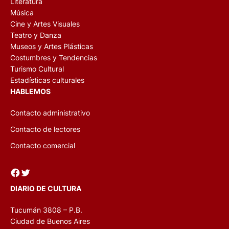
Literatura
Música
Cine y Artes Visuales
Teatro y Danza
Museos y Artes Plásticas
Costumbres y Tendencias
Turismo Cultural
Estadísticas culturales
HABLEMOS
Contacto administrativo
Contacto de lectores
Contacto comercial
Facebook
Twitter
DIARIO DE CULTURA
Tucumán 3808 – P.B.
Ciudad de Buenos Aires