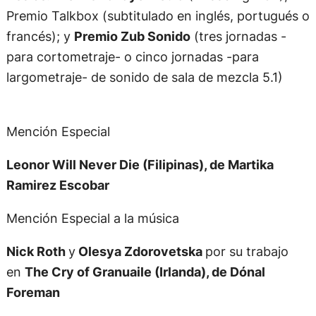
Premio Talkbox (subtitulado en inglés, portugués o
francés); y
Premio Zub Sonido
(tres jornadas -
para cortometraje- o cinco jornadas -para
largometraje- de sonido de sala de mezcla 5.1)
Mención Especial
Leonor Will Never Die (Filipinas), de Martika
Ramirez Escobar
Mención Especial a la música
Nick Roth
y
Olesya Zdorovetska
por su trabajo
en
The Cry of Granuaile (Irlanda), de Dónal
Foreman