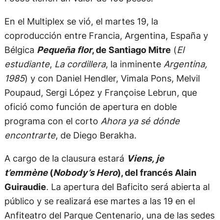
En el Multiplex se vió, el martes 19, la
coproducción entre Francia, Argentina, España y
Bélgica
Pequeña flor
, de Santiago Mitre
(
El
estudiante
,
La cordillera
, la inminente
Argentina,
1985
) y con Daniel Hendler, Vimala Pons, Melvil
Poupaud, Sergi López y Françoise Lebrun, que
ofició como función de apertura en doble
programa con el corto
Ahora ya sé dónde
encontrarte
, de Diego Berakha.
A cargo de la clausura estará
Viens, je
t’emmène
(
Nobody’s Hero
), del francés Alain
Guiraudie
. La apertura del Baficito será abierta al
público y se realizará ese martes a las 19 en el
Anfiteatro del Parque Centenario, una de las sedes