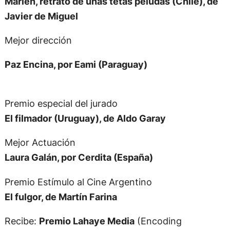
Marlén, retrato de unas tetas peludas (Chile), de
Javier de Miguel
Mejor dirección
Paz Encina, por Eami (Paraguay)
Premio especial del jurado
El filmador (Uruguay), de Aldo Garay
Mejor Actuación
Laura Galán, por Cerdita (España)
Premio Estímulo al Cine Argentino
El fulgor, de Martín Farina
Recibe:
Premio Lahaye Media
(Encoding