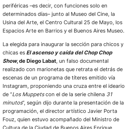
periféricas –es decir, con funciones solo en
determinados días– junto al Museo del Cine, la
Usina del Arte, el Centro Cultural 25 de Mayo, los
Espacios Arte en Barrios y el Buenos Aires Museo.
La elegida para inaugurar la sección para chicos y
chicas es
El ascenso y caída del Chop Chop
Show
, de Diego Labat
, un falso documental
realizado con marionetas que retrata el detrás de
escenas de un programa de títeres emitido vía
Instagram, proponiendo una cruza entre el ideario
de “
Los Muppets
con el de la serie chilena
31
minutos
”, según dijo durante la presentación de la
programación, el director artístico Javier Porta
Fouz, quien estuvo acompañado del Ministro de
Cultura de la Ciudad de Buenos Aires Enrique