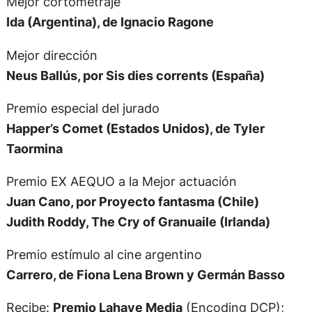
Mejor cortometraje
Ida (Argentina), de Ignacio Ragone
Mejor dirección
Neus Ballús, por Sis dies corrents (España)
Premio especial del jurado
Happer’s Comet (Estados Unidos), de Tyler
Taormina
Premio EX AEQUO a la Mejor actuación
Juan Cano, por Proyecto fantasma (Chile)
Judith Roddy, The Cry of Granuaile (Irlanda)
Premio estímulo al cine argentino
Carrero, de Fiona Lena Brown y Germán Basso
Recibe:
Premio Lahaye Media
(Encoding DCP);