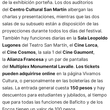
de la exhibición porteña. Los dos auditorios
del
Centro Cultural San Martín
albergan las
charlas y presentaciones, mientras que las dos
salas de su subsuelo están a disposición de las
proyecciones durante todos los días del festival.
También hay funciones diarias en la
Sala Leopoldo
Lugones
del Teatro San Martín, el
Cine Lorca
,
el
Cine Cosmos
, la sala 1 del
Cine Gaumont
,
la
Alianza Francesa
y un par de pantallas
del
Multiplex Monumental Lavalle
.
Los tickets
pueden adquirirse online
en la página Vivamos
Cultura, o personalmente en las boleterías de las
salas. La entrada general cuesta
150 pesos
y hay
descuentos para estudiantes y jubilados, al tiempo
que para todas las funciones de Baficito y de los
Focos tienen un valor de 100 pesos.