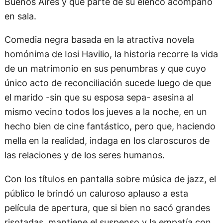
Buenos Aires y que parte de su elenco acompañó
en sala.
Comedia negra basada en la atractiva novela
homónima de Iosi Havilio, la historia recorre la vida
de un matrimonio en sus penumbras y que cuyo
único acto de reconciliación sucede luego de que
el marido -sin que su esposa sepa- asesina al
mismo vecino todos los jueves a la noche, en un
hecho bien de cine fantástico, pero que, haciendo
mella en la realidad, indaga en los claroscuros de
las relaciones y de los seres humanos.
Con los títulos en pantalla sobre música de jazz, el
público le brindó un caluroso aplauso a esta
película de apertura, que si bien no sacó grandes
risotadas, mantiene el suspenso y la empatía con