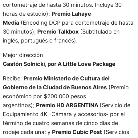
cortometraje de hasta 30 minutos. Incluye 30
horas de estudio);
Premio Lahaye
Media
(Encoding DCP para cortometraje de hasta
30 minutos);
Premio Talkbox
(Subtitulado en
inglés, portugués o francés).
Mejor dirección
Gastón Solnicki, por A Little Love Package
Recibe:
Premio Ministerio de Cultura del
Gobierno de la Ciudad de Buenos Aires
(Premio
económico por $200.000 pesos
argentinos);
Premio HD ARGENTINA
(Servicio de
Equipamiento 4K -Cámara y accesorios- por el
término de cuatro semanas de cinco días de
rodaje cada una; y
Premio Cubic Post
(Servicios