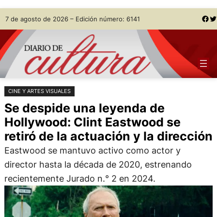
Saltar
Skip
Facebook
Twitter
7 de agosto de 2026 – Edición número: 6141
al
to
contenido
content
CINE Y ARTES VISUALES
Se despide una leyenda de
Hollywood: Clint Eastwood se
retiró de la actuación y la dirección
Eastwood se mantuvo activo como actor y
director hasta la década de 2020, estrenando
recientemente Jurado n.° 2 en 2024.