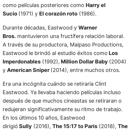
como películas posteriores como
Harry el
Sucio
(1971) y
El corazón roto
(1986).
Durante décadas, Eastwood y
Warner
Bros.
mantuvieron una fructífera relación laboral.
A través de su productora, Malpaso Productions,
Eastwood le brindó al estudio éxitos como
Los
Imperdonables
(1992),
Million Dollar Baby
(2004)
y
American Sniper
(2014), entre muchos otros.
Era una incógnita cuándo se retiraría Clint
Eastwood. Ya llevaba haciendo películas incluso
después de que muchos cineastas se retiraran o
redujeran significativamente su ritmo de trabajo.
En los últimos 10 años, Eastwood
dirigió
Sully
(2016),
The 15:17 to Paris
(2018),
The