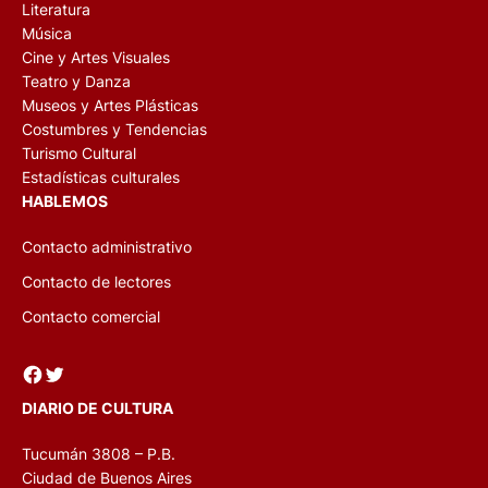
Literatura
Música
Cine y Artes Visuales
Teatro y Danza
Museos y Artes Plásticas
Costumbres y Tendencias
Turismo Cultural
Estadísticas culturales
HABLEMOS
Contacto administrativo
Contacto de lectores
Contacto comercial
Facebook
Twitter
DIARIO DE CULTURA
Tucumán 3808 – P.B.
Ciudad de Buenos Aires