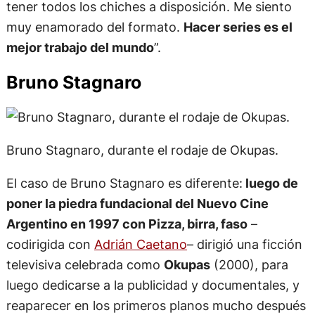
muy enamorado del formato.
Hacer series es el
mejor trabajo del mundo
”.
Bruno Stagnaro
Bruno Stagnaro, durante el rodaje de Okupas.
El caso de Bruno Stagnaro es diferente:
luego de
poner la piedra fundacional del Nuevo Cine
Argentino en 1997 con Pizza, birra, faso
–
codirigida con
Adrián Caetano
– dirigió una ficción
televisiva celebrada como
Okupas
(2000), para
luego dedicarse a la publicidad y documentales, y
reaparecer en los primeros planos mucho después
con otra celebrada serie,
Un gallo para