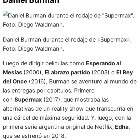
Daniel Burman durante el rodaje de «Supermax».
Foto: Diego Waldmann.
Luego de dirigir películas como
Esperando al
Mesías
(2000),
El abrazo partido
(2003) o
El Rey
del Once
(2016), Burman se aventuró al mundo de
las entregas por capítulos. Primero
con
Supermax
(2017), que mostraba las
alternativas de un reality show que transcurría en
una cárcel de máxima seguridad. Y, luego, con la
primera serie argentina original de Netflix,
Edha
,
que se estrenó en 2018.
A la hora de comparar formatos,
Burman