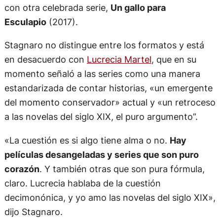
Esculapio
(2017).
Stagnaro no distingue entre los formatos y está
en desacuerdo con
Lucrecia Martel
, que en su
momento señaló a las series como una manera
estandarizada de contar historias, «un emergente
del momento conservador» actual y «un retroceso
a las novelas del siglo XIX, el puro argumento”.
«La cuestión es si algo tiene alma o no.
Hay
películas desangeladas y series que son puro
corazón
. Y también otras que son pura fórmula,
claro. Lucrecia hablaba de la cuestión
decimonónica, y yo amo las novelas del siglo XIX»,
dijo Stagnaro.
«Ojalá yo pudiera lograr el grado de indagación del