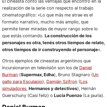
cinematográfico: «Lo que más me atrae es el
formato narrativo, mucho más amplio, que
permite tener miradas de mayor rango sobre lo
que estás contando.
La construcción de los
personajes es otra, tenés otros tiempos de relato,
otros tiempos de ir construyendo el personaje
«.
Otros ejemplos de cineastas argentinos que
incursionaron en televisión son los de
Daniel
Burman
(
Supermax, Edha
), Bruno Stagnaro (
Un
gallo para Esculapio
),
Damián Szifron
(
Los
simuladores
,
Hermanos y detectives
), Hernán
Guerschuny (Casi feliz) o
Lucía Puenzo
(La jauría).
Daniel Burman