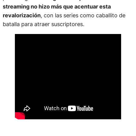
revalorización
, con las series como caballito de
batalla para atraer suscriptores.
Los estándares cinematográficos de realización