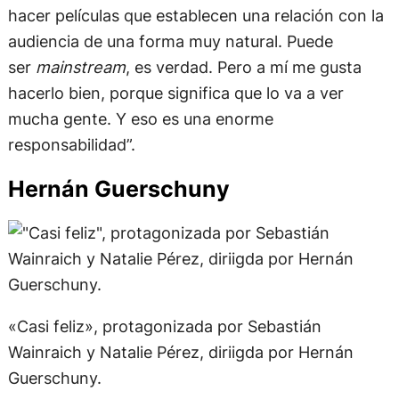
audiencia de una forma muy natural. Puede
ser
mainstream
, es verdad. Pero a mí me gusta
hacerlo bien, porque significa que lo va a ver
mucha gente. Y eso es una enorme
responsabilidad”.
Hernán Guerschuny
«Casi feliz», protagonizada por Sebastián
Wainraich y Natalie Pérez, diriigda por Hernán
Guerschuny.
Luego de dirigir comedias como
El