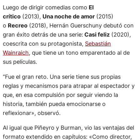
crítico
(2013),
Una noche de amor
(2015)
o
Recreo
(2018), Hernán Guerschuny debutó con
gran éxito detrás de una serie:
Casi feliz
(2020),
coescrita con su protagonista,
Sebastián
Wainraich
, que tiene un tono emparentado al de
sus películas.
“Fue el gran reto. Una serie tiene sus propias
reglas y mecanismos para atrapar al espectador y
que, en esa compulsión por seguir viendo la
historia, también pueda emocionarse o
reflexionar», observó.
Al igual que Piñeyro y Burman, vio las ventajas del
formato extendido en capítulos: «Como director,
me encanta la serie porque te permite un terreno