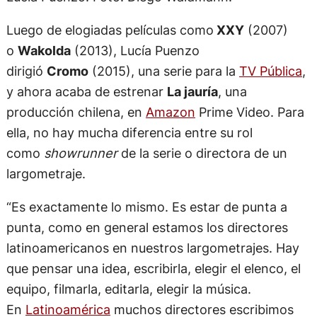
Luego de elogiadas películas como
XXY
(2007)
o
Wakolda
(2013), Lucía Puenzo
dirigió
Cromo
(2015), una serie para la
TV Pública
,
y ahora acaba de estrenar
La jauría
, una
producción chilena, en
Amazon
Prime Video. Para
ella, no hay mucha diferencia entre su rol
como
showrunner
de la serie o directora de un
largometraje.
“Es exactamente lo mismo. Es estar de punta a
punta, como en general estamos los directores
latinoamericanos en nuestros largometrajes. Hay
que pensar una idea, escribirla, elegir el elenco, el
equipo, filmarla, editarla, elegir la música.
En
Latinoamérica
muchos directores escribimos
nuestros guiones y somos nuestros productores,