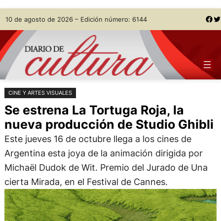
Saltar
Skip
Facebook
Twitter
10 de agosto de 2026 – Edición número: 6144
al
to
contenido
content
CINE Y ARTES VISUALES
Se estrena La Tortuga Roja, la
nueva producción de Studio Ghibli
Este jueves 16 de octubre llega a los cines de
Argentina esta joya de la animación dirigida por
Michaël Dudok de Wit. Premio del Jurado de Una
cierta Mirada, en el Festival de Cannes.