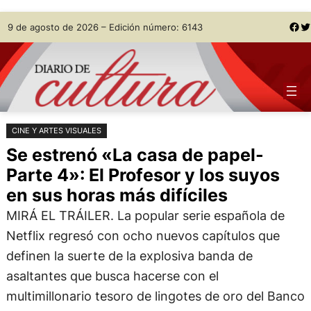
Saltar
Skip
Facebook
Twitter
9 de agosto de 2026 – Edición número: 6143
al
to
contenido
content
CINE Y ARTES VISUALES
Se estrenó «La casa de papel-
Parte 4»: El Profesor y los suyos
en sus horas más difíciles
MIRÁ EL TRÁILER. La popular serie española de
Netflix regresó con ocho nuevos capítulos que
definen la suerte de la explosiva banda de
asaltantes que busca hacerse con el
multimillonario tesoro de lingotes de oro del Banco