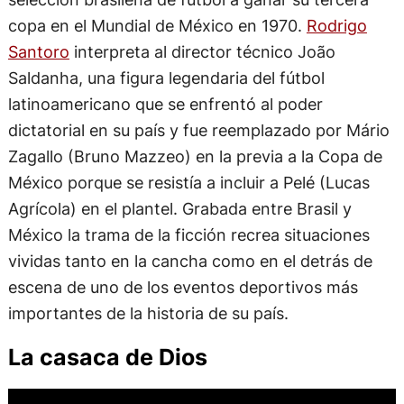
copa en el Mundial de México en 1970.
Rodrigo
Santoro
interpreta al director técnico João
Saldanha, una figura legendaria del fútbol
latinoamericano que se enfrentó al poder
dictatorial en su país y fue reemplazado por Mário
Zagallo (Bruno Mazzeo) en la previa a la Copa de
México porque se resistía a incluir a Pelé (Lucas
Agrícola) en el plantel. Grabada entre Brasil y
México la trama de la ficción recrea situaciones
vividas tanto en la cancha como en el detrás de
escena de uno de los eventos deportivos más
importantes de la historia de su país.
La casaca de Dios