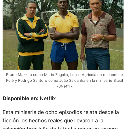
Bruno Mazzeo como Mario Zagallo, Lucas Agrícola en el papel de
Pelé y Rodrigo Santoro como João Saldanha en la miniserie Brasil
70Netflix
Disponible en:
Netflix
Esta miniserie de ocho episodios relata desde la
ficción los hechos reales que llevaron a la
selección brasileña de fútbol a ganar su tercera