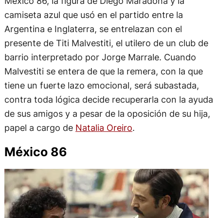
México 86, la figura de Diego Maradona y la
camiseta azul que usó en el partido entre la
Argentina e Inglaterra, se entrelazan con el
presente de Titi Malvestiti, el utilero de un club de
barrio interpretado por Jorge Marrale. Cuando
Malvestiti se entera de que la remera, con la que
tiene un fuerte lazo emocional, será subastada,
contra toda lógica decide recuperarla con la ayuda
de sus amigos y a pesar de la oposición de su hija,
papel a cargo de
Natalia Oreiro
.
México 86