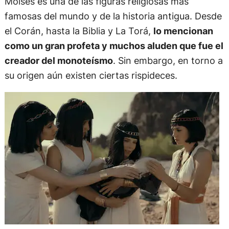
Moisés es una de las figuras religiosas más
famosas del mundo y de la historia antigua. Desde
el Corán, hasta la Biblia y La Torá,
lo mencionan
como un gran profeta y muchos aluden que fue el
creador del monoteísmo
. Sin embargo, en torno a
su origen aún existen ciertas rispideces.