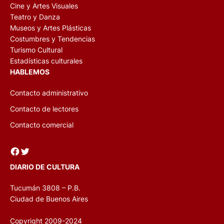
Cine y Artes Visuales
Teatro y Danza
Museos y Artes Plásticas
Costumbres y Tendencias
Turismo Cultural
Estadísticas culturales
HABLEMOS
Contacto administrativo
Contacto de lectores
Contacto comercial
Facebook
Twitter
DIARIO DE CULTURA
Tucumán 3808 – P.B.
Ciudad de Buenos Aires
Copyright 2009-2024