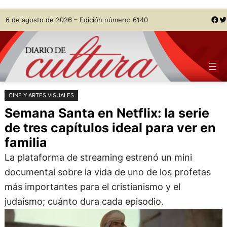
Saltar
Skip
Facebook
Twitter
6 de agosto de 2026 – Edición número: 6140
al
to
contenido
content
CINE Y ARTES VISUALES
Semana Santa en Netflix: la serie
de tres capítulos ideal para ver en
familia
La plataforma de streaming estrenó un mini
documental sobre la vida de uno de los profetas
más importantes para el cristianismo y el
judaísmo; cuánto dura cada episodio.