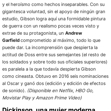
y el heroísmo como hechos inseparables. Con su
gigantesca voluntad, sin el apoyo de ningún gran
estudio, Gibson logra aquí una formidable pintura
de guerra con un realismo pocas veces visto y
extrae de su protagonista, un
Andrew
Garfield
comprometido al máximo, todo lo que
puede dar. La incomprensión que despierta la
actitud de Doss entre sus semejantes (el resto de
los soldados y sobre todo sus oficiales superiores)
es paralela a la que todavía despierta Gibson
como cineasta. Obtuvo en 2016 seis nominaciones
al Oscar y ganó dos (edición y edición de efectos
de sonido).
(Disponible en Netflix, HBO Go,
Movistar Play y Amazon Prime Video)
Dickinson, una mujer moderna