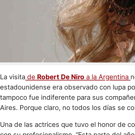
La visita
de
Robert De Niro
a la Argentina
n
estadounidense era observado con lupa por 
tampoco fue indiferente para sus compañe
Aires. Porque claro, no todos los días se 
Una de las actrices que tuvo el honor de co
con su profesionalismo. “Esta parte del a