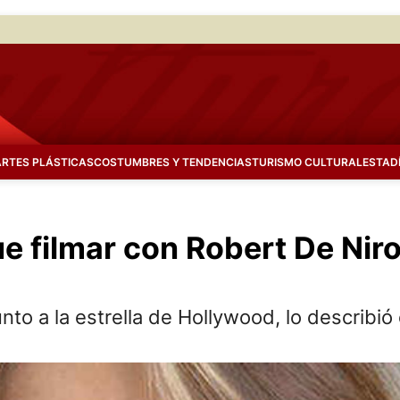
ARTES PLÁSTICAS
COSTUMBRES Y TENDENCIAS
TURISMO CULTURAL
ESTAD
ue filmar con Robert De Nir
unto a la estrella de Hollywood, lo describió