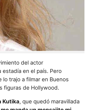
imiento del actor
estadía en el país. Pero
 lo trajo a filmar en Buenos
s figuras de Hollywood.
a Kutika
, que quedó maravillada
s me manda un mensajito mi