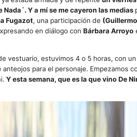
ie Nada´. Y a mí se me cayeron las medias
sa Fugazot
, una participación de
(Guillermo
expresando en diálogo con
Bárbara Arroyo
de vestuario, estuvimos 4 o 5 horas, con un
 anteojos para el personaje. Empezamos con
i.
Y esta semana, que es la que vino De Nir