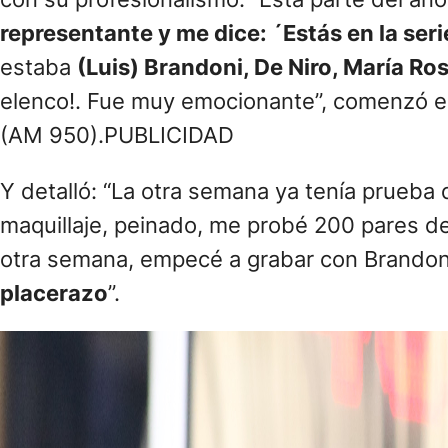
representante y me dice: ´Estás en la ser
estaba
(Luis) Brandoni, De Niro, María Ro
elenco!. Fue muy emocionante”, comenzó 
(AM 950).PUBLICIDAD
Y detalló: “La otra semana ya tenía prueba 
maquillaje, peinado, me probé 200 pares de
otra semana, empecé a grabar con Brandon
placerazo
”.