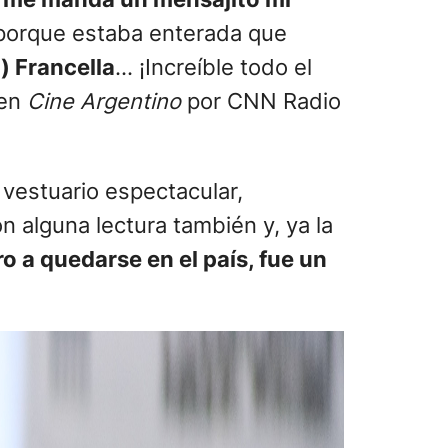
porque estaba enterada que
) Francella
… ¡Increíble todo el
en
Cine Argentino
por CNN Radio
 vestuario espectacular,
 alguna lectura también y, ya la
o a quedarse en el país, fue un