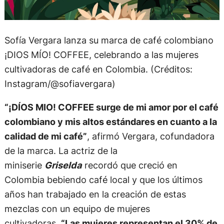
Sofía Vergara lanza su marca de café colombiano
¡DIOS MÍO! COFFEE, celebrando a las mujeres
cultivadoras de café en Colombia. (Créditos:
Instagram/@sofiavergara)
“¡DÍOS MIO! COFFEE surge de mi amor por el café
colombiano y mis altos estándares en cuanto a la
calidad de mi café”
, afirmó Vergara, cofundadora
de la marca. La actriz de la
miniserie
Griselda
recordó que creció en
Colombia bebiendo café local y que los últimos
años han trabajado en la creación de estas
mezclas con un equipo de mujeres
cultivadoras.
“Las mujeres representan el 30% de