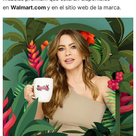
en
Walmart.com
y en el sitio web de la marca.