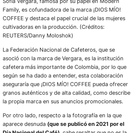
Sofía Vergara, famosa por su papel en Modern
Family, es cofundadora de la marca ¡DIOS MÍO!
COFFEE y destaca el papel crucial de las mujeres
cultivadoras en la producción. (Créditos:
REUTERS/Danny Moloshok)
La Federación Nacional de Cafeteros, que se
asoció con la marca de Vergara, es la institución
cafetera más importante de Colombia, por lo que
según se ha dado a entender, esta colaboración
aseguraría que ¡DIOS MÍO! COFFEE pueda ofrecer
granos auténticos y de alta calidad, como describe
la propia marca en sus anuncios promocionales.
Por otro lado, respecto a la fotografía en la que
aparece desnuda
(que se publicó en 2021 por el
Día Nacional del Café)
, cabe resaltar que no es la