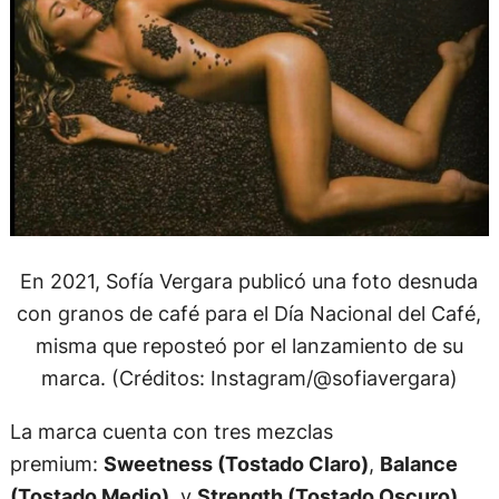
En 2021, Sofía Vergara publicó una foto desnuda
con granos de café para el Día Nacional del Café,
misma que reposteó por el lanzamiento de su
marca. (Créditos: Instagram/@sofiavergara)
La marca cuenta con tres mezclas
premium:
Sweetness (Tostado Claro)
,
Balance
(Tostado Medio)
, y
Strength (Tostado Oscuro)
.