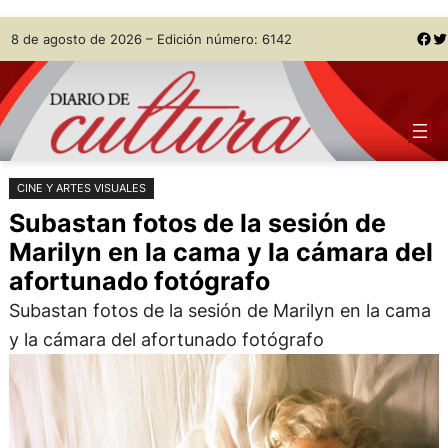
Saltar
Skip
Facebook
Twitter
8 de agosto de 2026 – Edición número: 6142
al
to
contenido
content
CINE Y ARTES VISUALES
Subastan fotos de la sesión de
Marilyn en la cama y la cámara del
afortunado fotógrafo
Subastan fotos de la sesión de Marilyn en la cama
y la cámara del afortunado fotógrafo