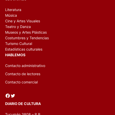
Literatura
Música
Cine y Artes Visuales
Teatro y Danza
Museos y Artes Plásticas
Costumbres y Tendencias
Turismo Cultural
Estadísticas culturales
HABLEMOS
Contacto administrativo
Contacto de lectores
Contacto comercial
Facebook
Twitter
DIARIO DE CULTURA
Tucumán 3808 – P.B.