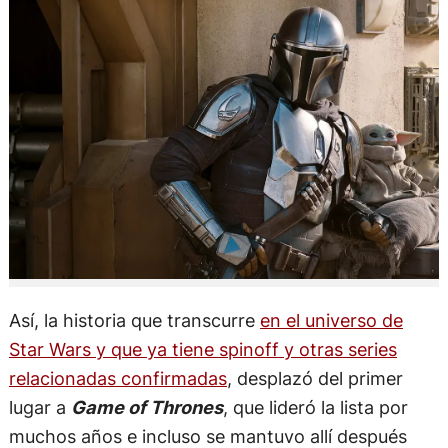
Así, la historia que transcurre
en el universo de
Star Wars y que ya tiene spinoff y otras series
relacionadas confirmadas
, desplazó del primer
lugar a
Game of Thrones
, que lideró la lista por
muchos años e incluso se mantuvo allí después