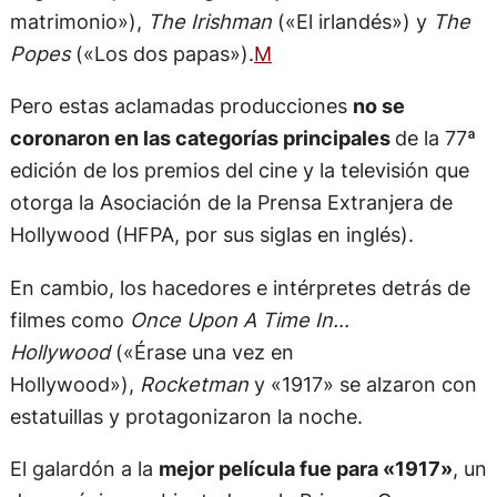
matrimonio»),
The Irishman
(«El irlandés») y
The
Popes
(«Los dos papas»).
M
Pero estas aclamadas producciones
no se
coronaron en las categorías principales
de la 77ª
edición de los premios del cine y la televisión que
otorga la Asociación de la Prensa Extranjera de
Hollywood (HFPA, por sus siglas en inglés).
En cambio, los hacedores e intérpretes detrás de
filmes como
Once Upon A Time In…
Hollywood
(«Érase una vez en
Hollywood»),
Rocketman
y «1917» se alzaron con
estatuillas y protagonizaron la noche.
El galardón a la
mejor película fue para «1917»
, un