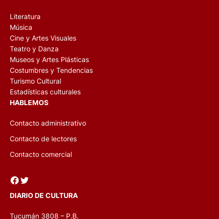
Literatura
Música
Cine y Artes Visuales
Teatro y Danza
Museos y Artes Plásticas
Costumbres y Tendencias
Turismo Cultural
Estadísticas culturales
HABLEMOS
Contacto administrativo
Contacto de lectores
Contacto comercial
Facebook
Twitter
DIARIO DE CULTURA
Tucumán 3808 – P.B.