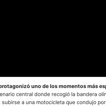
 protagonizó uno de los momentos más esp
cenario central donde recogió la bandera olí
,
subirse a una motocicleta que condujo por l