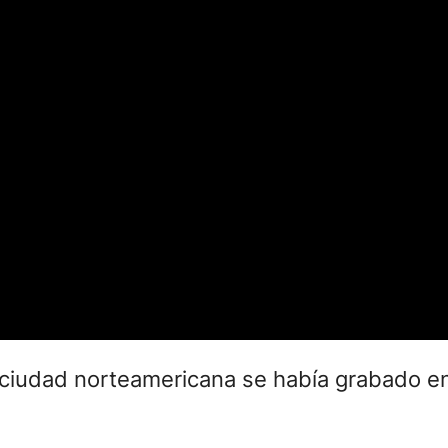
a ciudad norteamericana se había grabado e