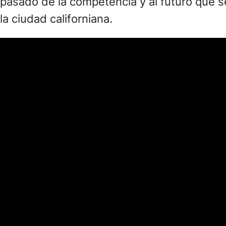
pasado de la competencia y al futuro que s
la ciudad californiana.