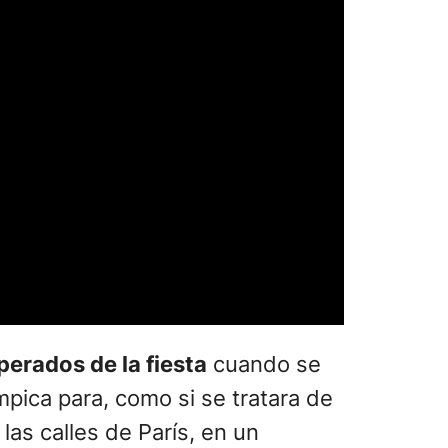
erados de la fiesta
cuando se
mpica para, como si se tratara de
as calles de París, en un