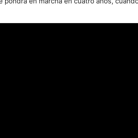
e pondrá en marcha en cuatro años, cuando 