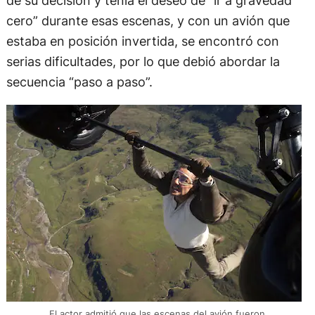
cero” durante esas escenas, y con un avión que
estaba en posición invertida, se encontró con
serias dificultades, por lo que debió abordar la
secuencia “paso a paso”.
El actor admitió que las escenas del avión fueron