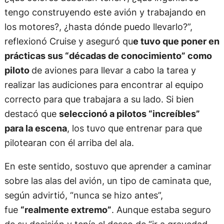
tengo construyendo este avión y trabajando en
los motores?, ¿hasta dónde puedo llevarlo?”,
reflexionó Cruise y aseguró qu
e tuvo que poner en
prácticas sus “décadas de conocimiento” como
piloto
de aviones para llevar a cabo la tarea y
realizar las audiciones para encontrar al equipo
correcto para que trabajara a su lado. Si bien
destacó que
seleccionó a pilotos “increíbles”
para la escena
, los tuvo que entrenar para que
pilotearan con él arriba del ala.
En este sentido, sostuvo que aprender a caminar
sobre las alas del avión, un tipo de caminata que,
según advirtió, “nunca se hizo antes”,
fue
“realmente extremo”
. Aunque estaba seguro
de su decisión y tenía el deseo de “ir a gravedad