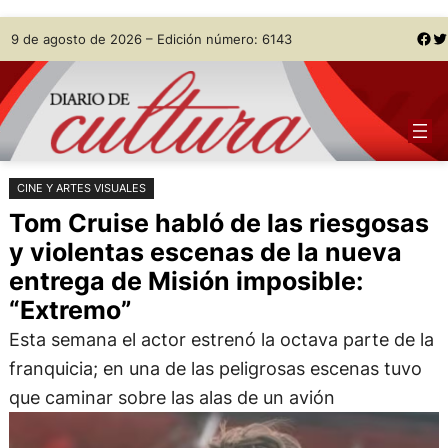
Saltar
Skip
Facebook
Twitter
9 de agosto de 2026 – Edición número: 6143
al
to
contenido
content
CINE Y ARTES VISUALES
Tom Cruise habló de las riesgosas
y violentas escenas de la nueva
entrega de Misión imposible:
“Extremo”
Esta semana el actor estrenó la octava parte de la
franquicia; en una de las peligrosas escenas tuvo
que caminar sobre las alas de un avión