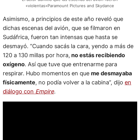
«violentas»Paramount Pictures and Skydance
Asimismo, a principios de este año reveló que
dichas escenas del avión, que se filmaron en
Sudáfrica, fueron tan intensas que hasta se
desmayó. “Cuando sacás la cara, yendo a más de
120 a 130 millas por hora,
no estás recibiendo
oxígeno
. Así que tuve que entrenarme para
respirar. Hubo momentos en que
me desmayaba
físicamente
, no podía volver a la cabina”, dijo
en
diálogo con
Empire
.