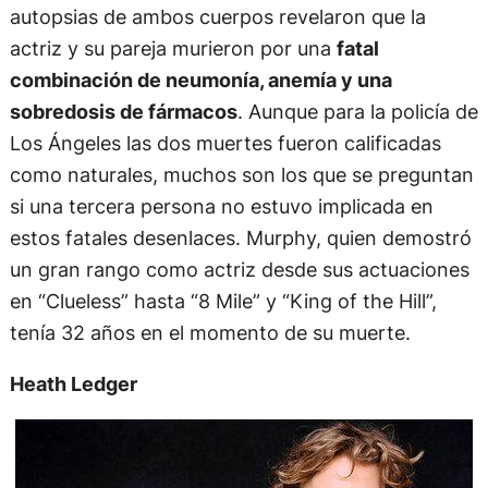
autopsias de ambos cuerpos revelaron que la
actriz y su pareja murieron por una
fatal
combinación de neumonía, anemía y una
sobredosis de fármacos
. Aunque para la policía de
Los Ángeles las dos muertes fueron calificadas
como naturales, muchos son los que se preguntan
si una tercera persona no estuvo implicada en
estos fatales desenlaces. Murphy, quien demostró
un gran rango como actriz desde sus actuaciones
en “Clueless” hasta “8 Mile” y “King of the Hill”,
tenía 32 años en el momento de su muerte.
Heath Ledger