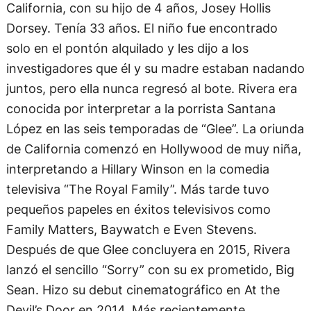
California, con su hijo de 4 años, Josey Hollis
Dorsey. Tenía 33 años. El niño fue encontrado
solo en el pontón alquilado y les dijo a los
investigadores que él y su madre estaban nadando
juntos, pero ella nunca regresó al bote. Rivera era
conocida por interpretar a la porrista Santana
López en las seis temporadas de “Glee”. La oriunda
de California comenzó en Hollywood de muy niña,
interpretando a Hillary Winson en la comedia
televisiva “The Royal Family”. Más tarde tuvo
pequeños papeles en éxitos televisivos como
Family Matters, Baywatch e Even Stevens.
Después de que Glee concluyera en 2015, Rivera
lanzó el sencillo “Sorry” con su ex prometido, Big
Sean. Hizo su debut cinematográfico en At the
Devil’s Door en 2014. Más recientemente,