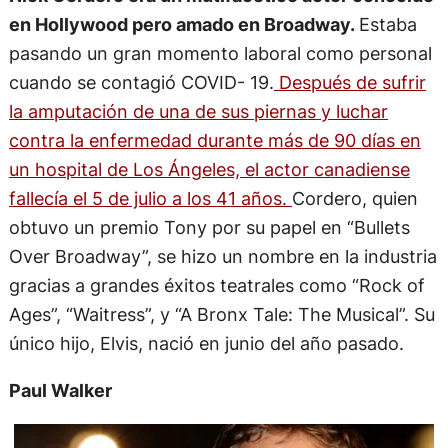
en Hollywood pero amado en Broadway.
Estaba
pasando un gran momento laboral como personal
cuando se contagió COVID- 19.
Después de sufrir
la amputación de una de sus piernas y luchar
contra la enfermedad durante más de 90 días en
un hospital de Los Ángeles, el actor canadiense
fallecía el 5 de julio a los 41 años.
Cordero, quien
obtuvo un premio Tony por su papel en “Bullets
Over Broadway”, se hizo un nombre en la industria
gracias a grandes éxitos teatrales como “Rock of
Ages”, “Waitress”, y “A Bronx Tale: The Musical”. Su
único hijo, Elvis, nació en junio del año pasado.
Paul Walker