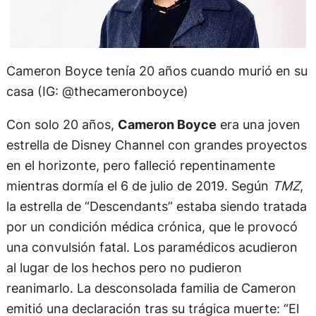
Cameron Boyce tenía 20 años cuando murió en su
casa (IG: @thecameronboyce)
Con solo 20 años,
Cameron Boyce
era una joven
estrella de Disney Channel con grandes proyectos
en el horizonte, pero falleció repentinamente
mientras dormía el 6 de julio de 2019. Según
TMZ
,
la estrella de “Descendants” estaba siendo tratada
por un condición médica crónica, que le provocó
una convulsión fatal. Los paramédicos acudieron
al lugar de los hechos pero no pudieron
reanimarlo. La desconsolada familia de Cameron
emitió una declaración tras su trágica muerte: “El