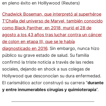
en pleno éxito en Holllywood (Reuters)
Chadwick Boseman, que interpretó al superhéroe
T’Challa del universo de Marvel, también conocido
como Black Panther, en 2018, murió el 28 de
agosto a los 43 años tras luchar contra un cáncer
de colon en etapa III, que se le había
diagnosticado en 2016
. Sin embargo, nunca hizo
público su grave estado de salud. Su familia
confirmó la triste noticia a través de las redes
sociales, dejando en shock a sus colegas de
Hollywood que desconocían su dura enfermedad.
El carismático actor construyó su carrera “
durante
y entre innumerables cirugías y quimioterapia
”.