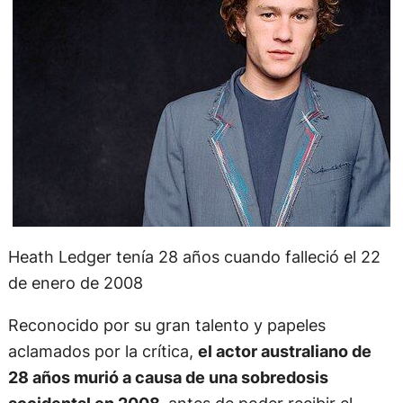
Heath Ledger tenía 28 años cuando falleció el 22
de enero de 2008
Reconocido por su gran talento y papeles
aclamados por la crítica,
el actor australiano de
28 años murió a causa de una sobredosis
accidental en 2008,
antes de poder recibir el