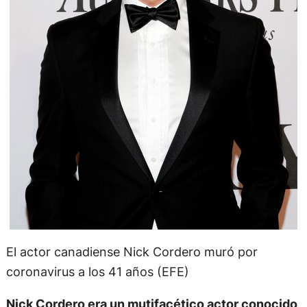
El actor canadiense Nick Cordero muró por
coronavirus a los 41 años (EFE)
Nick Cordero era un mutifacético actor conocido