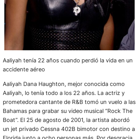
Aaliyah tenía 22 años cuando perdió la vida en un
accidente aéreo
Aaliyah Dana Haughton, mejor conocida como
Aaliyah, lo tenía todo a los 22 años. La actriz y
prometedora cantante de R&B tomó un vuelo a las
Bahamas para grabar su video musical “Rock The
Boat”. El 25 de agosto de 2001, la artista abordó
un jet privado Cessna 402B bimotor con destino a
Florida junto a ocho personas más. Por desgracia,