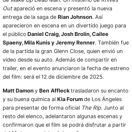
Out
apareció en escena y presentó la nueva
entrega de la saga de
Rian Johnson
. Así
aparecieron en escena en un divertido juego para
el público
Daniel Craig, Josh Brolin, Cailee
Spaeny, Mila Kunis y Jeremy Renner
. También fue
de la partida la gran Glenn Close, quien envió un
video desde su auto. Además de compartir en
trailer, en el evento anunciaron la fecha de estreno
del film: será el 12 de diciembre de 2025.
Matt Damon
y
Ben
Affleck
trasladaron su encanto
y su buena química al
Kia Forum
de Los Ángeles
para presentar de forma oficial
The Rip.
Junto al
resto del elenco, adelantaron algunas escenas y
confirmaron que el film se podrá disfrutar a partir