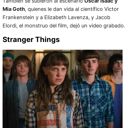
También se subieron al escenario
Oscar Isaac y
Mia Goth
, quienes le dan vida al científico Victor
Frankenstein y a Elizabeth Lavenza, y Jacob
Elordi, el monstruo del film, dejó un video grabado.
Stranger Things