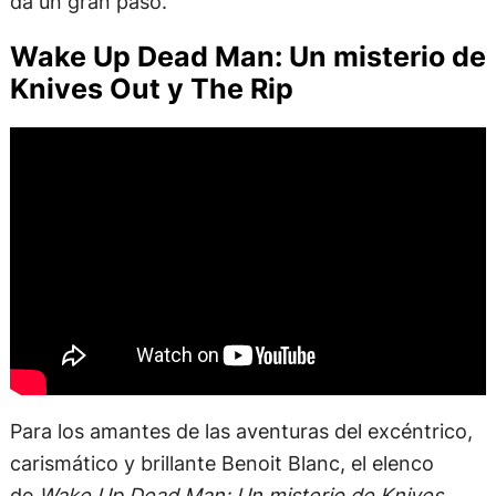
da un gran paso.
Wake Up Dead Man: Un misterio de
Knives Out y The Rip
Para los amantes de las aventuras del excéntrico,
carismático y brillante Benoit Blanc, el elenco
de
Wake Up Dead Man: Un misterio de Knives