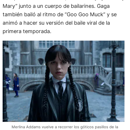
Mary” junto a un cuerpo de bailarines. Gaga
también bailó al ritmo de “Goo Goo Muck” y se
animó a hacer su versión del baile viral de la
primera temporada.
Merlina Addams vuelve a recorrer los góticos pasillos de la