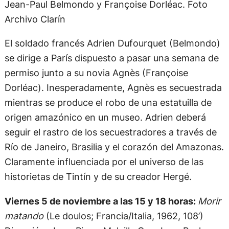
Jean-Paul Belmondo y Françoise Dorléac. Foto
Archivo Clarín
El soldado francés Adrien Dufourquet (Belmondo)
se dirige a París dispuesto a pasar una semana de
permiso junto a su novia Agnès (Françoise
Dorléac). Inesperadamente, Agnès es secuestrada
mientras se produce el robo de una estatuilla de
origen amazónico en un museo. Adrien deberá
seguir el rastro de los secuestradores a través de
Río de Janeiro, Brasilia y el corazón del Amazonas.
Claramente influenciada por el universo de las
historietas de Tintín y de su creador Hergé.
Viernes 5 de noviembre a las 15 y 18 horas:
Morir
matando
(Le doulos; Francia/Italia, 1962, 108’)