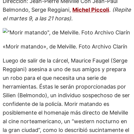
Dirección: Jean-Pierre Melville Con Jean-Paul
Belmondo, Serge Reggiani,
Michel Piccoli
.
(Repite
el martes 9, a las 21 horas)
.
«Morir matando», de Melville. Foto Archivo Clarín
Luego de salir de la cárcel, Maurice Faugel (Serge
Reggiani) asesina a uno de sus amigos y prepara
un robo para el que necesita una serie de
herramientas. Éstas le serán proporcionadas por
Silien (Belmondo), un individuo sospechoso de ser
confidente de la policía. Morir matando es
posiblemente el homenaje más directo de Melville
al cine norteamericano, un “western nocturno en
la gran ciudad”, como lo describió sucintamente el