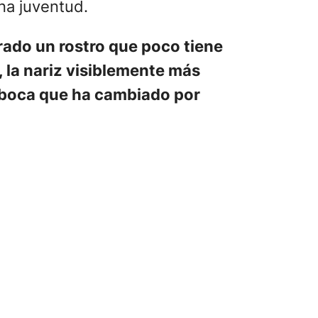
na juventud.
ado un rostro que poco tiene
, la nariz visiblemente más
a boca que ha cambiado por