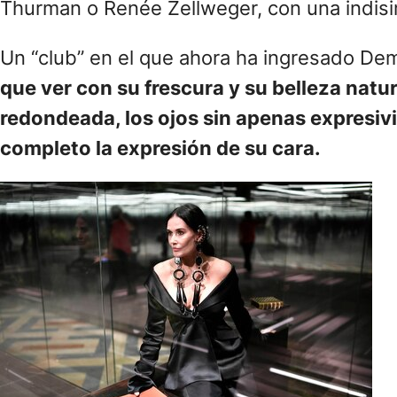
Thurman o Renée Zellweger, con una indisimu
Un “club” en el que ahora ha ingresado Dem
que ver con su frescura y su belleza natu
redondeada, los ojos sin apenas expresiv
completo la expresión de su cara.