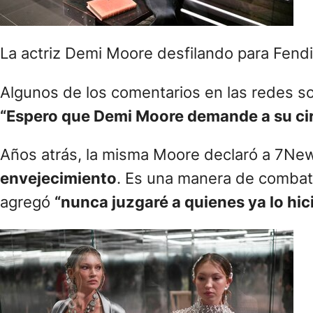
La actriz Demi Moore desfilando para Fendi 
Algunos de los comentarios en las redes so
“Espero que Demi Moore demande a su cir
Años atrás, la misma Moore declaró a 7New
envejecimiento
. Es una manera de combati
agregó
“nunca juzgaré a quienes ya lo hic