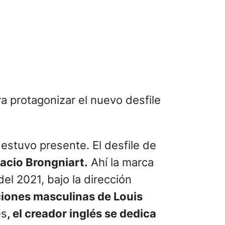
a protagonizar el nuevo desfile
 estuvo presente. El desfile de
lacio Brongniart.
Ahí la marca
el 2021, bajo la dirección
ciones masculinas de Louis
es
, el creador inglés se dedica