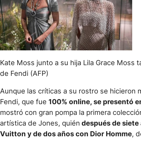
Kate Moss junto a su hija Lila Grace Moss t
de Fendi (AFP)
Aunque las críticas a su rostro se hicieron 
Fendi, que fue
100% online, se presentó e
mostró con gran pompa la primera colección 
artística de Jones, quién
después de siete 
Vuitton y de dos años con Dior Homme
, 