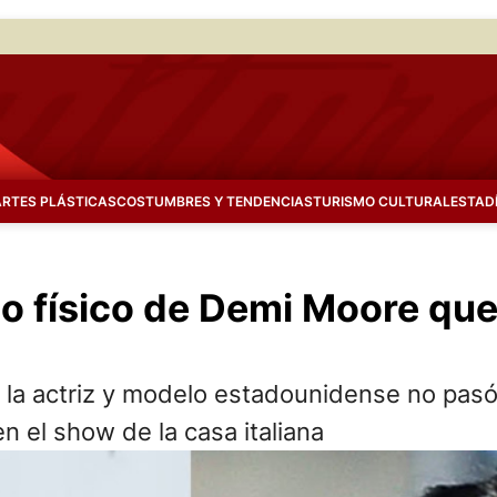
ARTES PLÁSTICAS
COSTUMBRES Y TENDENCIAS
TURISMO CULTURAL
ESTAD
o físico de Demi Moore que 
, la actriz y modelo estadounidense no pas
n el show de la casa italiana