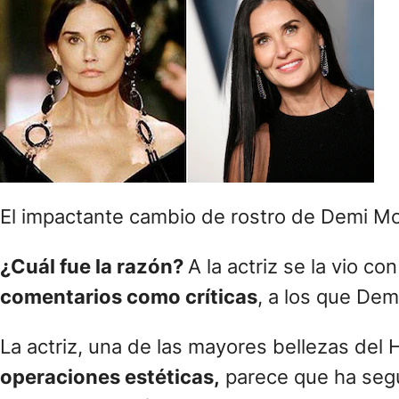
El impactante cambio de rostro de Demi Moo
¿Cuál fue la razón?
A la actriz se la vio co
comentarios como críticas
, a los que De
La actriz, una de las mayores bellezas del 
operaciones estéticas,
parece que ha segu