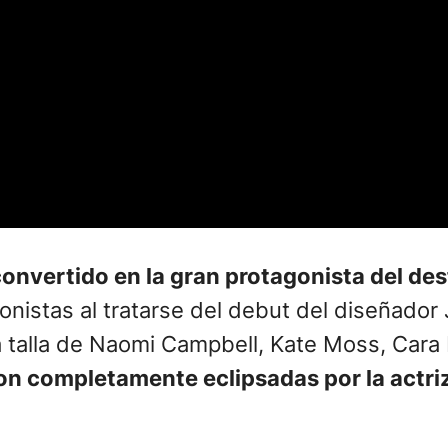
onvertido en la gran protagonista del desf
istas al tratarse del debut del diseñador Jo
 la talla de Naomi Campbell, Kate Moss, Cara
ron completamente eclipsadas por la actri