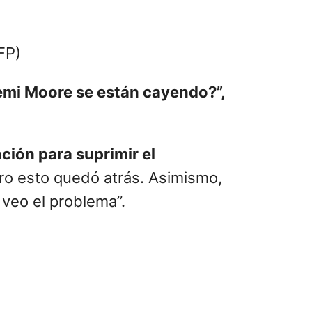
FP)
emi Moore se están cayendo?”,
ción para suprimir el
ero esto quedó atrás. Asimismo,
o veo el problema”.