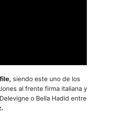
ile,
siendo este uno de los
nes al frente firma italiana y
 Delevigne o Bella Hadid entre
z.