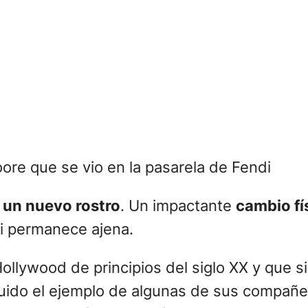
re que se vio en la pasarela de Fendi
n
un nuevo rostro
. Un impactante
cambio fí
mi permanece ajena.
Hollywood de principios del siglo XX y que 
ido el ejemplo de algunas de sus compañer