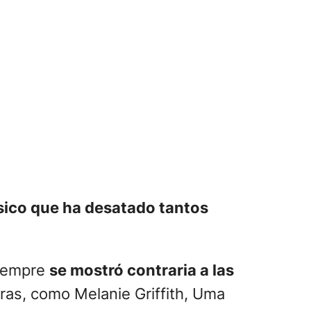
sico que ha desatado tantos
siempre
se mostró contraria a las
as, como Melanie Griffith, Uma