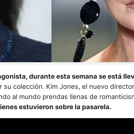
agonista, durante esta semana se está lle
 su colección. Kim Jones, el nuevo director a
do al mundo prendas llenas de romanticism
enes estuvieron sobre la pasarela.