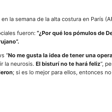
en la semana de la alta costura en París (A
ciales fueron:
“¿Por qué los pómulos de D
ujano”.
s “
No me gusta la idea de tener una opera
r la neurosis.
El bisturí no te hará feliz
”, p
ieron
; si es lo mejor para ellos, entonces n