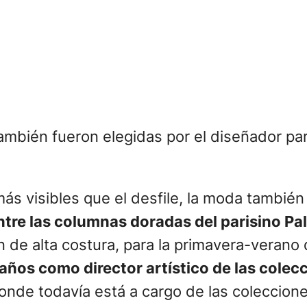
ambién fueron elegidas por el diseñador par
más visibles que el desfile, la moda también
ntre las columnas doradas del parisino Pa
de alta costura, para la primavera-verano d
años como director artístico de las colec
donde todavía está a cargo de las coleccion