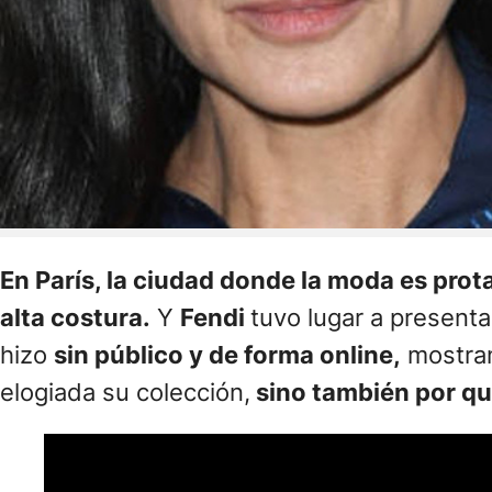
En París, la ciudad donde la moda es prot
alta costura.
Y
Fendi
tuvo lugar a presentar
hizo
sin público y de forma online,
mostran
elogiada su colección,
sino también por qui