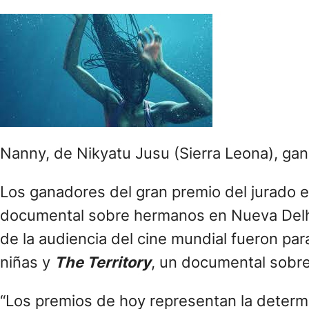
Nanny, de Nikyatu Jusu (Sierra Leona), ga
Los ganadores del gran premio del jurado e
documental sobre hermanos en Nueva Delhi
de la audiencia del cine mundial fueron pa
niñas y
The Territory
, un documental sobre 
“Los premios de hoy representan la determi