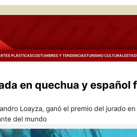
ARTES PLÁSTICAS
COSTUMBRES Y TENDENCIAS
TURISMO CULTURAL
ESTAD
lada en quechua y español 
ejandro Loayza, ganó el premio del jurado en 
tante del mundo