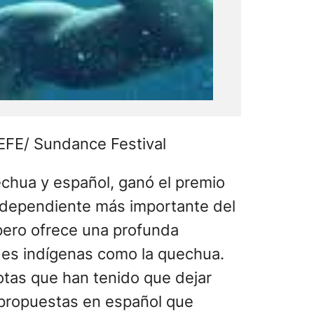
EFE/ Sundance Festival
chua y español, ganó el premio
independiente más importante del
pero ofrece una profunda
ades indígenas como la quechua.
otas que han tenido que dejar
s propuestas en español que