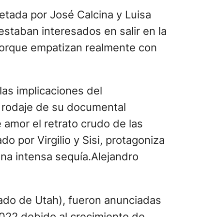
retada por José Calcina y Luisa
estaban interesados en salir en la
 porque empatizan realmente con
las implicaciones del
 rodaje de su documental
e amor el retrato crudo de las
 por Virgilio y Sisi, protagoniza
una intensa sequía.Alejandro
ado de Utah), fueron anunciadas