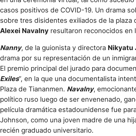
en una ceremonia virtual, tal como sucedió
casos positivos de COVID-19. Un drama so
sobre tres disidentes exiliados de la plaza
Alexei Navalny
resultaron reconocidos en l
Nanny
, de la guionista y directora
Nikyatu
drama por su representación de un inmigran
El premio principal del jurado para docume
Exiles
”, en la que una documentalista inte
Plaza de Tiananmen.
Navalny
, emocionant
político ruso luego de ser envenenado, ganó 
película dramática estadounidense fue par
Johnson, como una joven madre de una hija
recién graduado universitario.