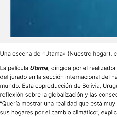
Una escena de «Utama» (Nuestro hogar), co
La película
Utama
, dirigida por el realizado
del jurado en la sección internacional del F
mundo. Esta coproducción de Bolivia, Urug
reflexión sobre la globalización y las cons
“Quería mostrar una realidad que está muy 
sus hogares por el cambio climático”, expli