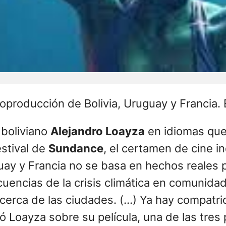
producción de Bolivia, Uruguay y Francia. 
r boliviano
Alejandro Loayza
en idiomas que
estival de
Sundance
, el certamen de cine 
uay y Francia no se basa en hechos reales 
ecuencias de la crisis climática en comunid
cerca de las ciudades. (…) Ya hay compatri
có Loayza sobre su película, una de las tre