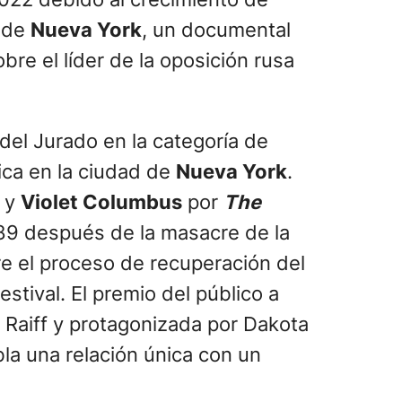
2022 debido al crecimiento de
d de
Nueva York
, un documental
re el líder de la oposición rusa
del Jurado en la categoría de
ica en la ciudad de
Nueva York
.
y
Violet Columbus
por
The
989 después de la masacre de la
e el proceso de recuperación del
stival. El premio del público a
r Raiff y protagonizada por Dakota
la una relación única con un