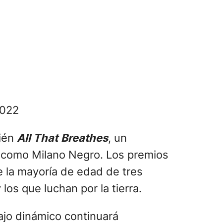
2022
bién
All That
Breathes
, un
 como Milano Negro. Los premios
re la mayoría de edad de tres
os que luchan por la tierra.
ajo dinámico continuará