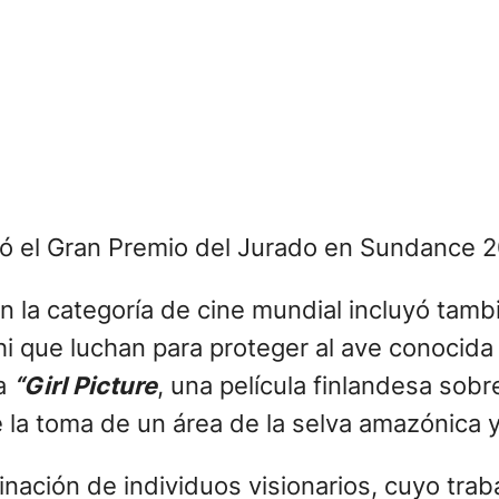
nó el Gran Premio del Jurado en Sundance 
n la categoría de cine mundial incluyó tam
 que luchan para proteger al ave conocida
ra
“Girl Picture
, una película finlandesa sob
la toma de un área de la selva amazónica y l
nación de individuos visionarios, cuyo trab