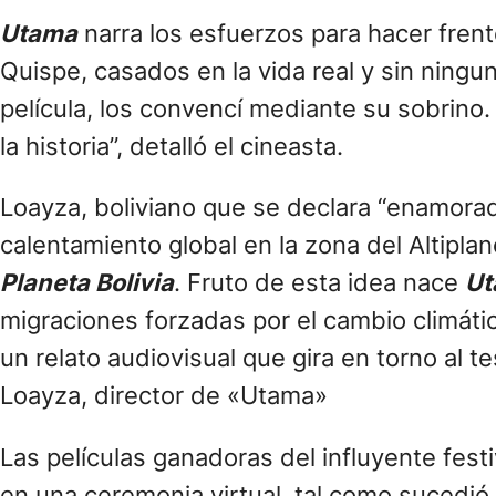
Utama
narra los esfuerzos para hacer frent
Quispe, casados en la vida real y sin ningu
película, los convencí mediante su sobrino
la historia”, detalló el cineasta.
Loayza, boliviano que se declara “enamorado
calentamiento global en la zona del Altipla
Planeta Bolivia
. Fruto de esta idea nace
Ut
migraciones forzadas por el cambio climátic
un relato audiovisual que gira en torno al 
Loayza, director de «Utama»
Las películas ganadoras del influyente fest