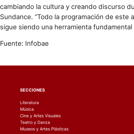
cambiando la cultura y creando discurso du
Sundance. “Todo la programación de este a
sigue siendo una herramienta fundamental pa
Fuente: Infobae
SECCIONES
Literatura
Música
Cine y Artes Visuales
Teatro y Danza
Museos y Artes Plásticas