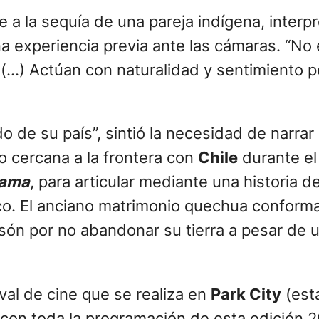
e a la sequía de una pareja indígena, interp
na experiencia previa ante las cámaras. “No 
. (…) Actúan con naturalidad y sentimiento
 de su país”, sintió la necesidad de narrar 
no cercana a la frontera con
Chile
durante el
ama
, para articular mediante una historia d
o. El anciano matrimonio quechua conformado
tesón por no abandonar su tierra a pesar de 
ival de cine que se realiza en
Park City
(est