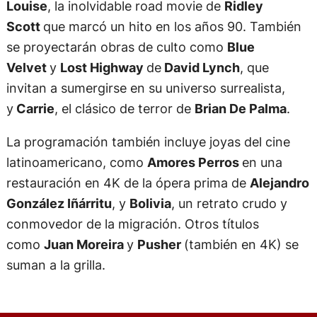
Louise
, la inolvidable road movie de
Ridley
Scott
que marcó un hito en los años 90. También
se proyectarán obras de culto como
Blue
Velvet
y
Lost Highway
de
David Lynch
, que
invitan a sumergirse en su universo surrealista,
y
Carrie
, el clásico de terror de
Brian De Palma
.
La programación también incluye joyas del cine
latinoamericano, como
Amores Perros
en una
restauración en 4K de la ópera prima de
Alejandro
González Iñárritu
, y
Bolivia
, un retrato crudo y
conmovedor de la migración. Otros títulos
como
Juan Moreira
y
Pusher
(también en 4K) se
suman a la grilla.