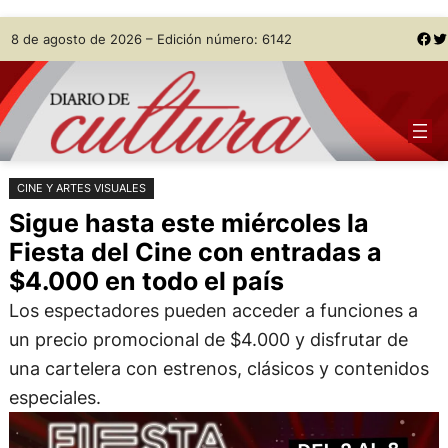
Saltar
Skip
Facebook
Twitter
8 de agosto de 2026 – Edición número: 6142
al
to
contenido
content
CINE Y ARTES VISUALES
Sigue hasta este miércoles la
Fiesta del Cine con entradas a
$4.000 en todo el país
Los espectadores pueden acceder a funciones a
un precio promocional de $4.000 y disfrutar de
una cartelera con estrenos, clásicos y contenidos
especiales.