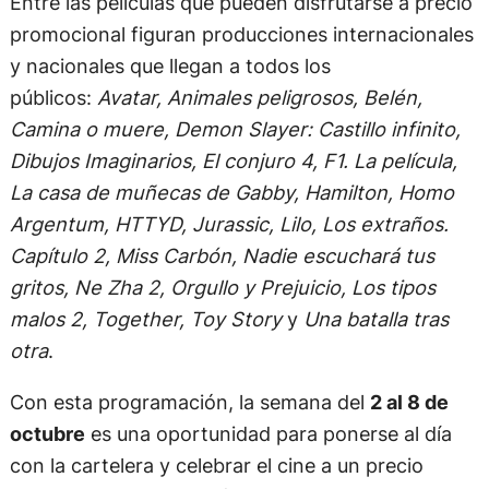
Entre las películas que pueden disfrutarse a precio
promocional figuran producciones internacionales
y nacionales que llegan a todos los
públicos:
Avatar, Animales peligrosos, Belén,
Camina o muere, Demon Slayer: Castillo infinito,
Dibujos Imaginarios, El conjuro 4, F1. La película,
La casa de muñecas de Gabby, Hamilton, Homo
Argentum, HTTYD, Jurassic, Lilo, Los extraños.
Capítulo 2, Miss Carbón, Nadie escuchará tus
gritos, Ne Zha 2, Orgullo y Prejuicio, Los tipos
malos 2, Together, Toy Story
y
Una batalla tras
otra
.
Con esta programación, la semana del
2 al 8 de
octubre
es una oportunidad para ponerse al día
con la cartelera y celebrar el cine a un precio