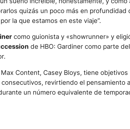
s un sueño increíble, honestamente, y como 
lorarlos quizás un poco más en profundidad 
 por la que estamos en este viaje”.
iner
como guionista y «showrunner» y eligi
ccession
de HBO: Gardiner como parte del
r.
y Max Content, Casey Bloys, tiene objetivos
 consecutivos, revirtiendo el pensamiento a
durante un número equivalente de tempora