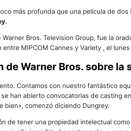
co más profunda que una película de dos h
ey
.
 Warner Bros. Television Group, fue la orado
entre MIPCOM Cannes y Variety , el lunes p
ón de Warner Bros. sobre la 
nto. Contamos con nuestro fantástico equi
e han abierto convocatorias de casting en e
te bien», comenzó diciendo Dungrey.
 de tener una propiedad intelectual como lo