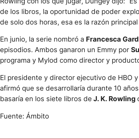
Rowling con los que jugar, Dungey dijo: “E
de los libros, la oportunidad de poder exp
de solo dos horas, esa es la razón principal
En junio, la serie nombró a
Francesca Gard
episodios. Ambos ganaron un Emmy por
Su
programa y Mylod como director y producto
El presidente y director ejecutivo de HBO 
afirmó que se desarrollaría durante 10 años
basaría en los siete libros de
J. K. Rowling
Fuente: Ámbito