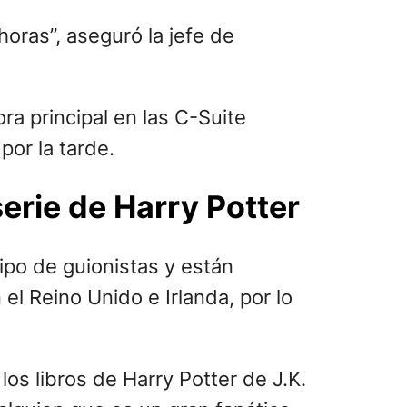
oras”, aseguró la jefe de
ra principal en las C-Suite
or la tarde.
serie de Harry Potter
po de guionistas y están
l Reino Unido e Irlanda, por lo
s libros de Harry Potter de J.K.