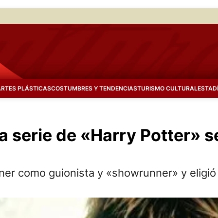
ARTES PLÁSTICAS
COSTUMBRES Y TENDENCIAS
TURISMO CULTURAL
ESTAD
a serie de «Harry Potter» 
ner como guionista y «showrunner» y eligió 