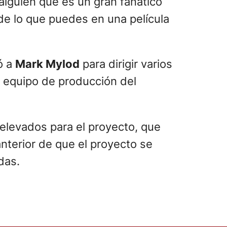
alguien que es un gran fanático
de lo que puedes en una película
ó a
Mark Mylod
para dirigir varios
 equipo de producción del
 elevados para el proyecto, que
nterior de que el proyecto se
das.