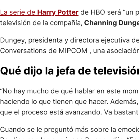
La serie de
Harry Potter
de HBO será “un po
televisión de la compañía,
Channing Dung
Dungey, presidenta y directora ejecutiva de
Conversations de MIPCOM , una asociación 
Qué dijo la jefa de televisi
“No hay mucho de qué hablar en este mome
haciendo lo que tienen que hacer. Además, s
que el proceso está avanzando. Va bastan
Cuando se le preguntó más sobre la emoción