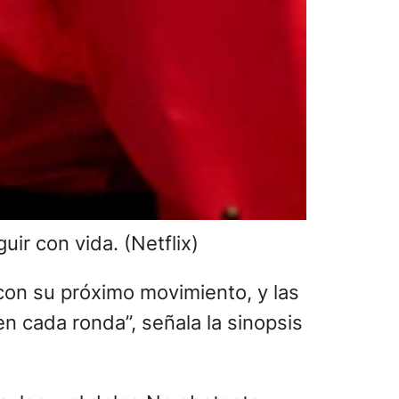
ir con vida. (Netflix)
 con su próximo movimiento, y las
n cada ronda”, señala la sinopsis