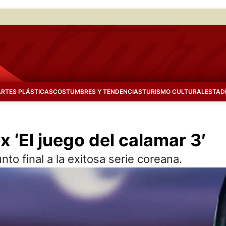
ARTES PLÁSTICAS
COSTUMBRES Y TENDENCIAS
TURISMO CULTURAL
ESTAD
x ‘El juego del calamar 3′
to final a la exitosa serie coreana.