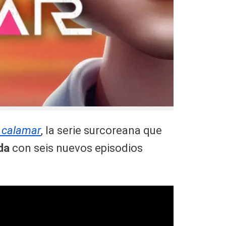
l calamar
, la serie surcoreana que
da
con seis nuevos episodios