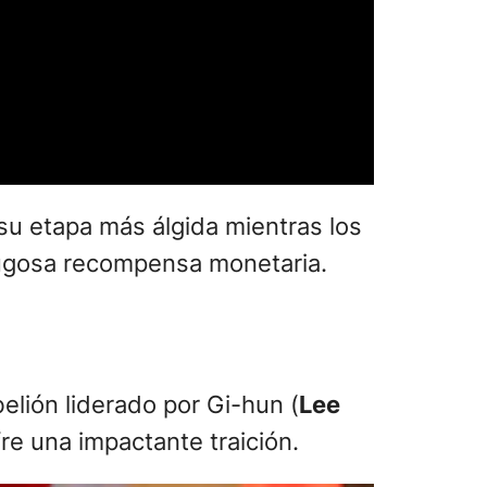
 su etapa más álgida mientras los
jugosa recompensa monetaria.
elión liderado por Gi-hun (
Lee
re una impactante traición.