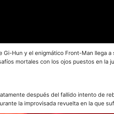
tre Gi-Hun y el enigmático Front-Man llega a
afíos mortales con los ojos puestos en la 
tamente después del fallido intento de reb
urante la improvisada revuelta en la que suf