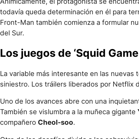
Anímicamente, el protagonista se encuentra
todavía queda determinación en él para term
Front-Man también comienza a formular nue
del Sur.
Los juegos de ‘Squid Game
La variable más interesante en las nueva
siniestro. Los tráilers liberados por Netfl
Uno de los avances abre con una inquietant
También se vislumbra a la muñeca gigante
compañero
Cheol-soo
.