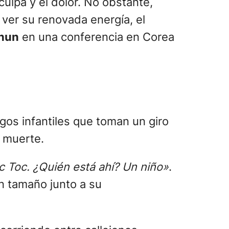
ulpa y el dolor. No obstante,
 ver su renovada energía, el
hun
en una conferencia en Corea
egos infantiles que toman un giro
a muerte.
c Toc. ¿Quién está ahí? Un niño»
.
 tamaño junto a su