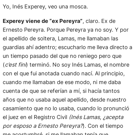
Yo, Inés Experey, veo una mosca.
Experey viene de “ex Pereyra”
, claro. Ex de
Ernesto Pereyra. Porque Pereyra ya no soy. Y por
el apellido de soltera, Lamas, me llamaban las
guardias ahí adentro; escucharlo me lleva directo a
un tiempo pasado del que no reniego pero que
(
c’est fini
) terminó. No soy Inés Lamas, el nombre
con el que fui anotada cuando nací. Al principio,
cuando me llamaban de ese modo, ni me daba
cuenta de que se referían a mí, si hacía tantos
años que no usaba aquel apellido, desde nuestro
casamiento que no lo usaba, cuando lo pronunció
el juez en el Registro Civil
(Inés Lamas, ¿acepta
por esposo a Ernesto Pereyra?
). Con el tiempo
me acostumbré, si me llamaban tenía que