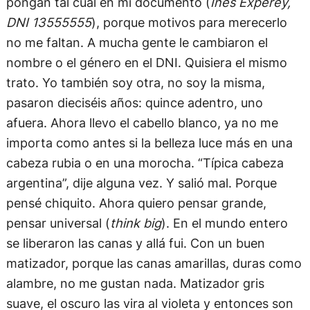
pongan tal cual en mi documento (
Inés Experey,
DNI 13555555
), porque motivos para merecerlo
no me faltan. A mucha gente le cambiaron el
nombre o el género en el DNI. Quisiera el mismo
trato. Yo también soy otra, no soy la misma,
pasaron dieciséis años: quince adentro, uno
afuera. Ahora llevo el cabello blanco, ya no me
importa como antes si la belleza luce más en una
cabeza rubia o en una morocha. “Típica cabeza
argentina”, dije alguna vez. Y salió mal. Porque
pensé chiquito. Ahora quiero pensar grande,
pensar universal (
think big
). En el mundo entero
se liberaron las canas y allá fui. Con un buen
matizador, porque las canas amarillas, duras como
alambre, no me gustan nada. Matizador gris
suave, el oscuro las vira al violeta y entonces son