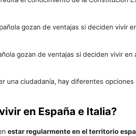
añola gozan de ventajas si deciden vivir en
ner una ciudadanía, hay diferentes opciones
vivir en España e Italia?
ben
estar regularmente en el territorio esp