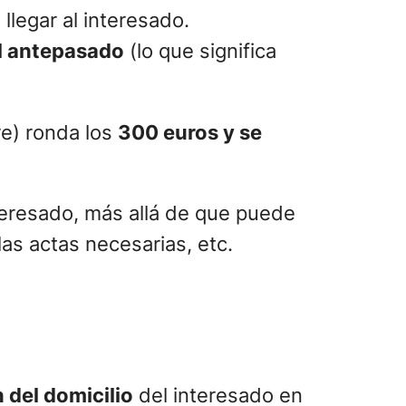
llegar al interesado.
el antepasado
(lo que significa
e) ronda los
300 euros y se
nteresado, más allá de que puede
las actas necesarias, etc.
 del domicilio
del interesado en