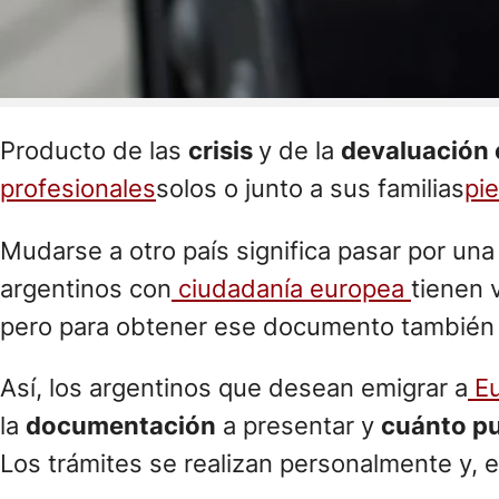
Producto de las
crisis
y de la
devaluación
profesionales
solos o junto a sus familias
pi
Mudarse a otro país significa pasar por un
argentinos con
ciudadanía europea
tienen 
pero para obtener ese documento también d
Así, los argentinos que desean emigrar a
Eu
la
documentación
a presentar y
cuánto pu
Los trámites se realizan personalmente y, 