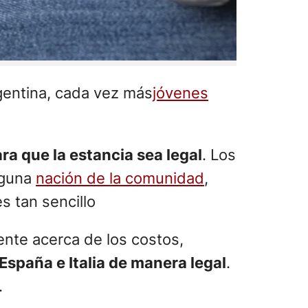
gentina, cada vez más
jóvenes
ra que la estancia sea legal
. Los
alguna
nación de la comunidad
,
 tan sencillo
ente acerca de los costos,
 España e Italia de manera legal
.
.