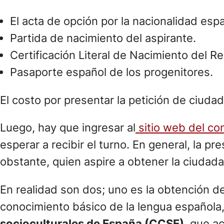
El acta de opción por la nacionalidad esp
Partida de nacimiento del aspirante.
Certificación Literal de Nacimiento del R
Pasaporte español de los progenitores.
El costo por presentar la petición de ciuda
Luego, hay que ingresar al
sitio web del co
esperar a recibir el turno. En general, la p
obstante, quien aspire a obtener la ciuda
En realidad son dos; uno es la obtención d
conocimiento básico de la lengua española, 
socioculturales de España (CCSE)
, que a