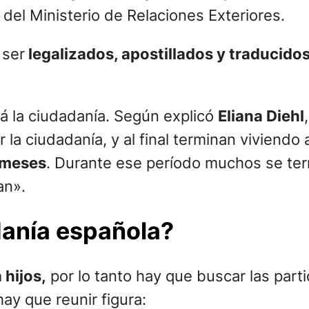
del Ministerio de Relaciones Exteriores.
 ser
legalizados, apostillados y traducidos 
allá la ciudadanía. Según explicó
Eliana Diehl
r la ciudadanía, y al final terminan viviendo
6 meses
. Durante ese período muchos se ter
an».
danía española?
 hijos,
por lo tanto hay que buscar las part
y que reunir figura: