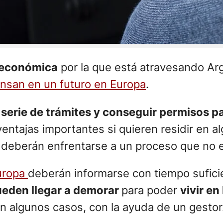
 económica
por la que está atravesando Ar
ensan en un futuro en Europa
.
a
serie de trámites y conseguir permisos pa
ventajas importantes si quieren residir en 
eberán enfrentarse a un proceso que no es
ropa
deberán informarse con tiempo sufici
eden llegar a demorar
para poder
vivir en
en algunos casos, con la ayuda de un gestor