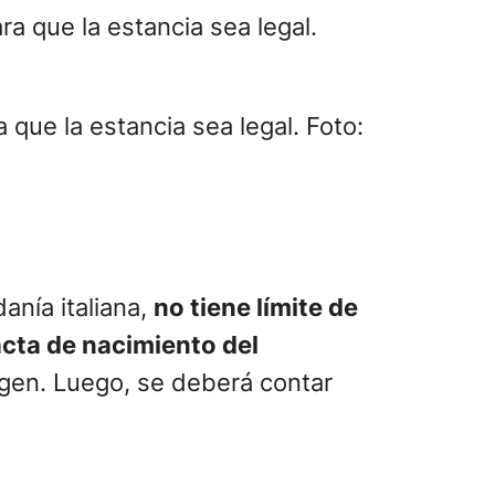
 que la estancia sea legal. Foto:
danía italiana,
no tiene límite de
acta de nacimiento del
rigen. Luego, se deberá contar