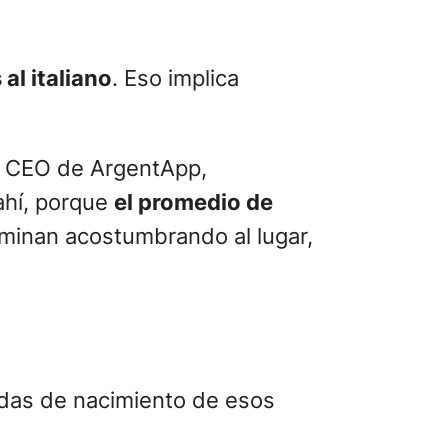
al italiano
. Eso implica
, CEO de ArgentApp,
 ahí, porque
el promedio de
minan acostumbrando al lugar,
idas de nacimiento de esos