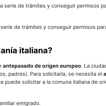
 serie de trámites y conseguir permisos para
anía italiana?
un
antepasado de origen europeo
. La ciuda
s, padres). Para solicitarla, se necesita el
e puede solicitar a la comuna italiana de o
amiliar emigrado.