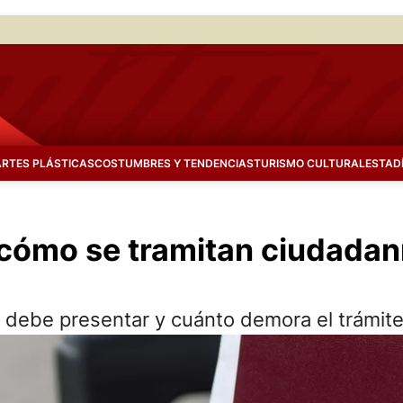
ARTES PLÁSTICAS
COSTUMBRES Y TENDENCIAS
TURISMO CULTURAL
ESTAD
: cómo se tramitan ciudadan
 debe presentar y cuánto demora el trámite