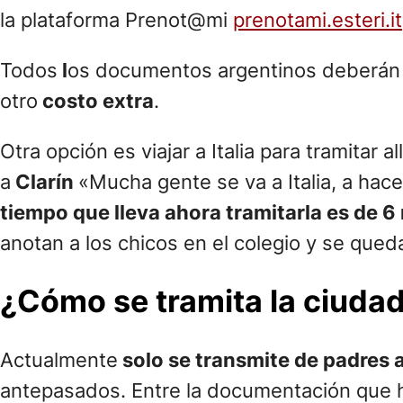
la plataforma Prenot@mi
prenotami.esteri.it
Todos
l
os documentos argentinos deberán
otro
costo extra
.
Otra opción es viajar a Italia para tramitar 
a
Clarín
«Mucha gente se va a Italia, a hace
tiempo que lleva ahora tramitarla es de 
anotan a los chicos en el colegio y se qued
¿Cómo se tramita la ciuda
Actualmente
solo se transmite de padres a
antepasados. Entre la documentación que ha