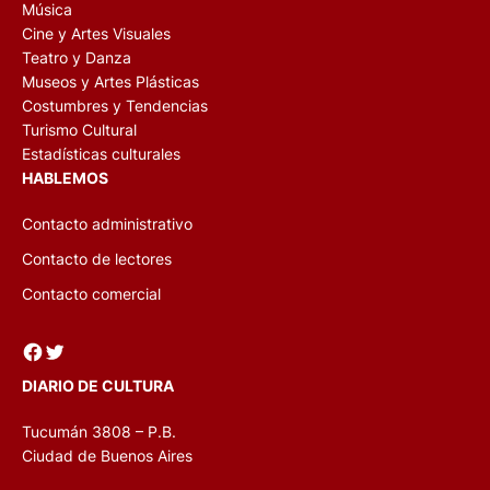
Música
Cine y Artes Visuales
Teatro y Danza
Museos y Artes Plásticas
Costumbres y Tendencias
Turismo Cultural
Estadísticas culturales
HABLEMOS
Contacto administrativo
Contacto de lectores
Contacto comercial
Facebook
Twitter
DIARIO DE CULTURA
Tucumán 3808 – P.B.
Ciudad de Buenos Aires