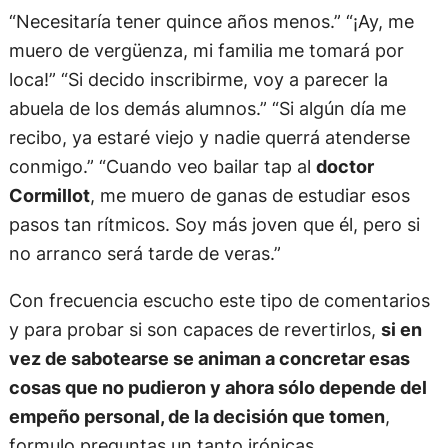
“Necesitaría tener quince años menos.” “¡Ay, me
muero de vergüenza, mi familia me tomará por
loca!” “Si decido inscribirme, voy a parecer la
abuela de los demás alumnos.” “Si algún día me
recibo, ya estaré viejo y nadie querrá atenderse
conmigo.” “Cuando veo bailar tap al
doctor
Cormillot
, me muero de ganas de estudiar esos
pasos tan rítmicos. Soy más joven que él, pero si
no arranco será tarde de veras.”
Con frecuencia escucho este tipo de comentarios
y para probar si son capaces de revertirlos,
si en
vez de sabotearse se animan a concretar esas
cosas que no pudieron y ahora sólo depende del
empeño personal, de la decisión que tomen
,
formulo preguntas un tanto irónicas.