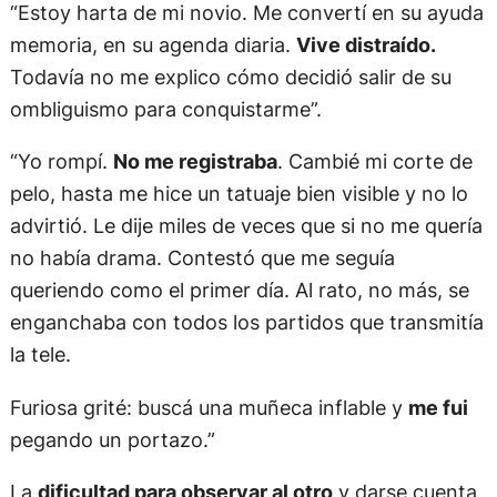
“Estoy harta de mi novio. Me convertí en su ayuda
memoria, en su agenda diaria.
Vive distraído.
Todavía no me explico cómo decidió salir de su
ombliguismo para conquistarme”.
“Yo rompí.
No me registraba
. Cambié mi corte de
pelo, hasta me hice un tatuaje bien visible y no lo
advirtió. Le dije miles de veces que si no me quería
no había drama. Contestó que me seguía
queriendo como el primer día. Al rato, no más, se
enganchaba con todos los partidos que transmitía
la tele.
Furiosa grité: buscá una muñeca inflable y
me fui
pegando un portazo.”
La
dificultad para observar al otro
y darse cuenta