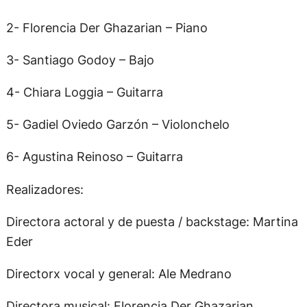
2- Florencia Der Ghazarian – Piano
3- Santiago Godoy – Bajo
4- Chiara Loggia – Guitarra
5- Gadiel Oviedo Garzón – Violonchelo
6- Agustina Reinoso – Guitarra
Realizadores:
Directora actoral y de puesta / backstage: Martina
Eder
Directorx vocal y general: Ale Medrano
Directora musical: Florencia Der Ghazarian