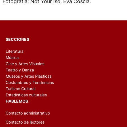
Fotografía: Not Your Iso, Eva Coscia.
SECCIONES
Literatura
Música
Cine y Artes Visuales
Teatro y Danza
Museos y Artes Plásticas
Costumbres y Tendencias
Turismo Cultural
Estadísticas culturales
HABLEMOS
Contacto administrativo
Contacto de lectores