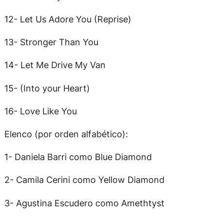
12- Let Us Adore You (Reprise)
13- Stronger Than You
14- Let Me Drive My Van
15- (Into your Heart)
16- Love Like You
Elenco (por orden alfabético):
1- Daniela Barri como Blue Diamond
2- Camila Cerini como Yellow Diamond
3- Agustina Escudero como Amethtyst