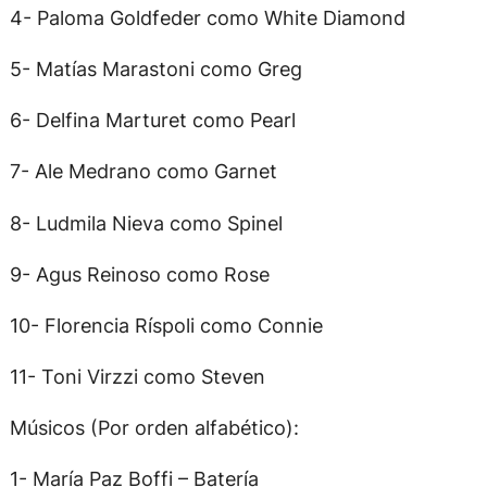
4- Paloma Goldfeder como White Diamond
5- Matías Marastoni como Greg
6- Delfina Marturet como Pearl
7- Ale Medrano como Garnet
8- Ludmila Nieva como Spinel
9- Agus Reinoso como Rose
10- Florencia Ríspoli como Connie
11- Toni Virzzi como Steven
Músicos (Por orden alfabético):
1- María Paz Boffi – Batería