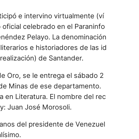
cipó e intervino virtualmente (ví
 oficial celebrado en el Paraninfo
Menéndez Pelayo. La denominación
terarios e historiadores de las id
u realización) de Santander.
de Oro, se le entrega el sábado 2
d de Minas de ese departamento.
 en Literatura. El nombre del rec
y: Juan José Morosoli.
manos del presidente de Venezuel
lísimo.