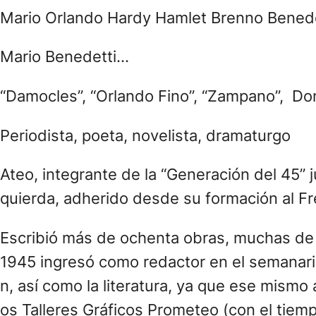
Mario Orlando Hardy Hamlet Brenno Benede
Mario Benedetti…
“Damocles”, “Orlando Fino”, “Zampano”, D
Periodista, poeta, novelista, dramaturgo
Ateo, integrante de la “Generación del 45” ju
quierda, adherido desde su formación al F
Escribió más de ochenta obras, muchas de 
1945 ingresó como redactor en el semanari
n, así como la literatura, ya que ese mismo a
os Talleres Gráficos Prometeo (con el tiem