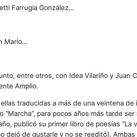
tti Farrugia González…
on Mario…
nto, entre otros, con Idea Vilariño y Juan Ca
rente Amplio.
ellas traducidas a más de una veintena de 
o “Marcha”, para pocos años más tarde ser
ño, publicó su primer libro de poesías “La ví
po dejó de gustarle y no se reeditó). Ambas