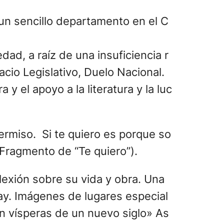
un sencillo departamento en el C
dad, a raíz de una insuficiencia r
acio Legislativo, Duelo Nacional.
 el apoyo a la literatura y la luc
permiso. Si te quiero es porque so
(Fragmento de “Te quiero”).
eflexión sobre su vida y obra. Una
ay. Imágenes de lugares especial
 en vísperas de un nuevo siglo» As