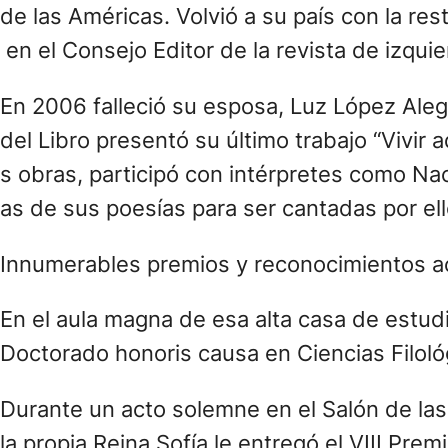
de las Américas. Volvió a su país con la re
en el Consejo Editor de la revista de izqui
En 2006 falleció su esposa, Luz López Ale
del Libro presentó su último trabajo “Vivir a
s obras, participó con intérpretes como Na
as de sus poesías para ser cantadas por el
Innumerables premios y reconocimientos a
En el aula magna de esa alta casa de estud
Doctorado honoris causa en Ciencias Filoló
Durante un acto solemne en el Salón de la
la propia Reina Sofía le entregó el VIII Pr