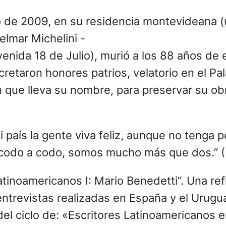
o de 2009, en su residencia montevideana (
Zelmar Michelini -
enida 18 de Julio), murió a los 88 años de e
etaron honores patrios, velatorio en el Pal
ue lleva su nombre, para preservar su obra y
i país la gente viva feliz, aunque no tenga 
e, codo a codo, somos mucho más que dos.” 
 latinoamericanos I: Mario Benedetti”. Una r
ntrevistas realizadas en España y el Urugu
e del ciclo de: «Escritores Latinoamericanos