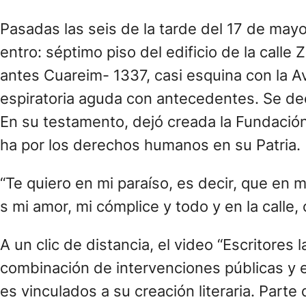
Pasadas las seis de la tarde del 17 de may
entro: séptimo piso del edificio de la calle 
antes Cuareim- 1337, casi esquina con la Av
espiratoria aguda con antecedentes. Se decr
En su testamento, dejó creada la Fundación q
ha por los derechos humanos en su Patria.
“Te quiero en mi paraíso, es decir, que en m
s mi amor, mi cómplice y todo y en la call
A un clic de distancia, el video “Escritores
combinación de intervenciones públicas y e
es vinculados a su creación literaria. Part