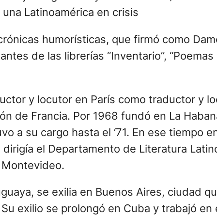
e una Latinoamérica en crisis
 crónicas humorísticas, que firmó como Damo
tantes de las librerías “Inventario”, “Poemas
ctor y locutor en París como traductor y lo
visión de Francia. Por 1968 fundó en La Haba
vo a su cargo hasta el ‘71. En ese tiempo en
 dirigía el Departamento de Literatura Lati
e Montevideo.
guaya, se exilia en Buenos Aires, ciudad q
 Su exilio se prolongó en Cuba y trabajó e