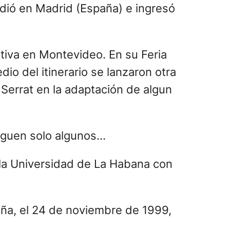
sidió en Madrid (España) e ingresó
itiva en Montevideo. En su Feria
dio del itinerario se lanzaron otra
Serrat en la adaptación de algun
siguen solo algunos…
r la Universidad de La Habana con
aña, el 24 de noviembre de 1999,