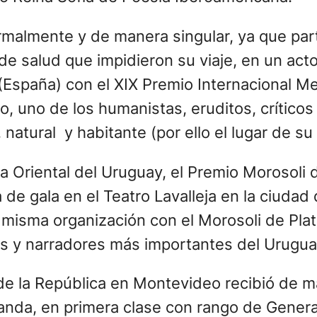
malmente y de manera singular, ya que parti
e salud que impidieron su viaje, en un acto
 (España) con el XIX Premio Internacional 
no de los humanistas, eruditos, críticos li
 natural y habitante (por ello el lugar de s
ca Oriental del Uruguay, el Premio Morosoli 
de gala en el Teatro Lavalleja en la ciuda
misma organización con el Morosoli de Plata
es y narradores más importantes del Urugua
 de la República en Montevideo recibió de 
anda, en primera clase con rango de Genera