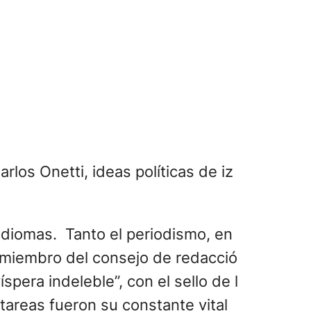
rlos Onetti, ideas políticas de iz
idiomas. Tanto el periodismo, en
 miembro del consejo de redacció
spera indeleble”, con el sello de l
 tareas fueron su constante vital