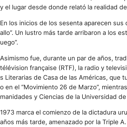
y el lugar desde donde relató la realidad d
En los inicios de los sesenta aparecen sus
allo”. Un lustro más tarde arribaron a los es
uego”.
Asimismo fue, durante un par de años, tradu
télévision française (RTF), la radio y tele
s Literarias de Casa de las Américas, que tu
o en el “Movimiento 26 de Marzo”, mientras
manidades y Ciencias de la Universidad d
1973 marca el comienzo de la dictadura uru
años más tarde, amenazado por la Triple A.