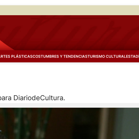
ARTES PLÁSTICAS
COSTUMBRES Y TENDENCIAS
TURISMO CULTURAL
ESTAD
para DiariodeCultura.