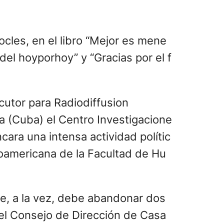
cles, en el libro “Mejor es mene
 del hoyporhoy” y “Gracias por el f
cutor para Radiodiffusion
na (Cuba) el Centro Investigacione
cara una intensa actividad polític
noamericana de la Facultad de Hu
ue, a la vez, debe abandonar dos
n el Consejo de Dirección de Casa