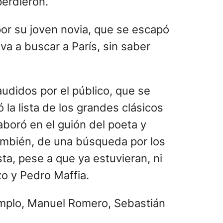
perdieron.
or su joven novia, que se escapó
va a buscar a París, sin saber
udidos por el público, que se
a lista de los grandes clásicos
aboró en el guión del poeta y
también, de una búsqueda por los
ta, pese a que ya estuvieran, ni
o y Pedro Maffia.
jemplo, Manuel Romero, Sebastián