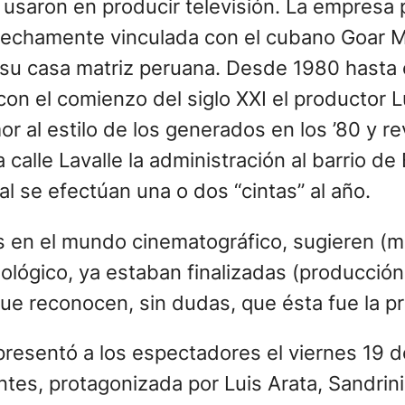
se usaron en producir televisión. La empres
strechamente vinculada con el cubano Goar M
on su casa matriz peruana. Desde 1980 hasta 
on el comienzo del siglo XXI el productor Lu
 al estilo de los generados en los ’80 y revi
calle Lavalle la administración al barrio de
al se efectúan una o dos “cintas” al año.
tas en el mundo cinematográfico, sugieren 
lógico, ya estaban finalizadas (producción, 
que reconocen, sin dudas, que ésta fue la pr
presentó a los espectadores el viernes 19 d
ntes, protagonizada por Luis Arata, Sandrini 