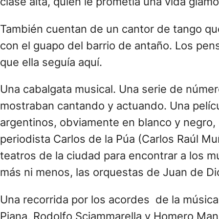
clase alta, quien le prometía una vida gla
También cuentan de un cantor de tango que
con el guapo del barrio de antaño. Los pensa
que ella seguía aquí.
Una cabalgata musical. Una serie de número
mostraban cantando y actuando. Una películ
argentinos, obviamente en blanco y negro, d
periodista Carlos de la Púa (Carlos Raúl M
teatros de la ciudad para encontrar a los m
más ni menos, las orquestas de Juan de Dio
Una recorrida por los acordes de la música
Piana, Rodolfo Sciammarella y Homero Manzi