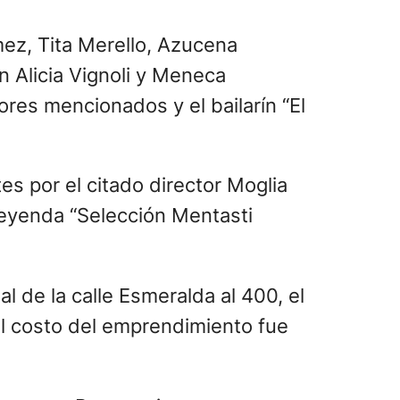
mez, Tita Merello, Azucena
n Alicia Vignoli y Meneca
res mencionados y el bailarín “El
s por el citado director Moglia
 leyenda “Selección Mentasti
al de la calle Esmeralda al 400, el
El costo del emprendimiento fue