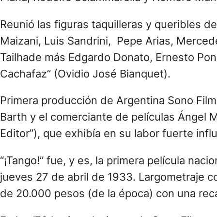
Reunió las figuras taquilleras y queribles
Maizani, Luis Sandrini, Pepe Arias, Mercede
Tailhade más Edgardo Donato, Ernesto Ponzi
Cachafaz” (Ovidio José Bianquet).
Primera producción de Argentina Sono Film,
Barth y el comerciante de películas Ángel M
Editor”), que exhibía en su labor fuerte inf
“¡Tango!” fue, y es, la primera película naci
jueves 27 de abril de 1933. Largometraje c
de 20.000 pesos (de la época) con una re