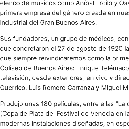
elenco de músicos como Aníbal Troilo y Osv
primera empresa del género creada en nuest
industrial del Gran Buenos Aires.
Sus fundadores, un grupo de médicos, con c
que concretaron el 27 de agosto de 1920 la 
que siempre reivindicaremos como la primer
Coliseo de Buenos Aires: Enrique Telémaco 
televisión, desde exteriores, en vivo y dire
Guerrico, Luis Romero Carranza y Miguel Mu
Produjo unas 180 películas, entre ellas “La
(Copa de Plata del Festival de Venecia en 
modernas instalaciones diseñadas, en espec