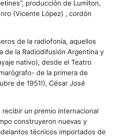
retines”, producción de Lumiton,
nro (Vicente López) , cordón
ros de la radiofonía, aquellos
ía de la Radiodifusión Argentina y
yaje nativo), desde el Teatro
amarógrafo- de la primera de
ctubre de 1951!), César José
 recibir un premio internacional
iempo construyeron nuevas y
 adelantos técnicos importados de