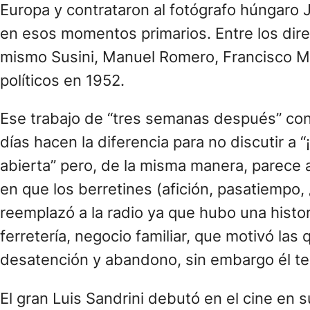
Europa y contrataron al fotógrafo húngaro
en esos momentos primarios. Entre los di
mismo Susini, Manuel Romero, Francisco M
políticos en 1952.
Ese trabajo de “tres semanas después” convi
días hacen la diferencia para no discutir a 
abierta” pero, de la misma manera, parece a
en que los berretines (afición, pasatiempo, ¿
reemplazó a la radio ya que hubo una histor
ferretería, negocio familiar, que motivó la
desatención y abandono, sin embargo él te
El gran Luis Sandrini debutó en el cine en 