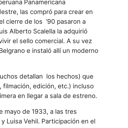
a peruana Panamericana
estre, las compró para crear en
el cierre de los ‘90 pasaron a
is Alberto Scalella la adquirió
vir el sello comercial. A su vez
 Belgrano e instaló allí un moderno
(muchos detallan los hechos) que
filmación, edición, etc.) incluso
imera en llegar a sala de estreno.
e mayo de 1933, a las tres
y Luisa Vehil. Participación en el