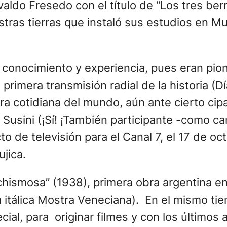
aldo Fresedo con el título de “Los tres ber
ras tierras que instaló sus estudios en Mu
onocimiento y experiencia, pues eran pione
primera transmisión radial de la historia (D
a cotidiana del mundo, aún ante cierto cipa
Susini (¡Sí! ¡También participante -como c
cto de televisión para el Canal 7, el 17 de o
jica.
 chismosa” (1938), primera obra argentina en
la itálica Mostra Veneciana). En el mismo t
ial, para originar filmes y con los últimos