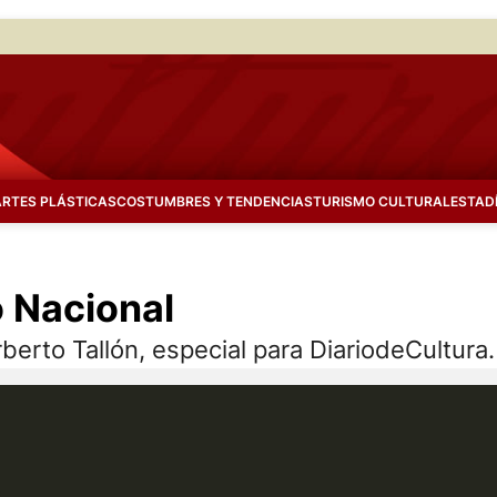
ARTES PLÁSTICAS
COSTUMBRES Y TENDENCIAS
TURISMO CULTURAL
ESTAD
o Nacional
berto Tallón, especial para DiariodeCultura.