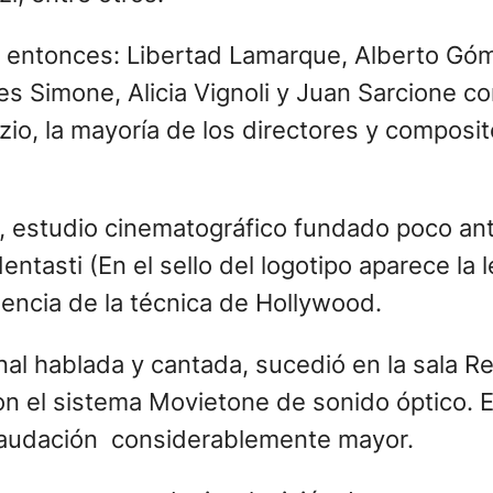
 de entonces: Libertad Lamarque, Alberto Gó
s Simone, Alicia Vignoli y Juan Sarcione co
o, la mayoría de los directores y composito
 estudio cinematográfico fundado poco ante
entasti (En el sello del logotipo aparece la
luencia de la técnica de Hollywood.
onal hablada y cantada, sucedió en la sala Re
on el sistema Movietone de sonido óptico. 
caudación considerablemente mayor.