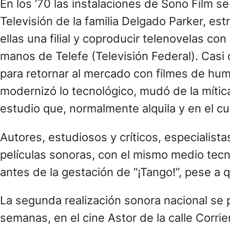
En los ’70 las instalaciones de Sono Film 
Televisión de la familia Delgado Parker, e
ellas una filial y coproducir telenovelas c
manos de Telefe (Televisión Federal). Casi c
para retornar al mercado con filmes de humor
modernizó lo tecnológico, mudó de la mítica 
estudio que, normalmente alquila y en el cu
Autores, estudiosos y críticos, especialis
películas sonoras, con el mismo medio tecno
antes de la gestación de “¡Tango!”, pese a 
La segunda realización sonora nacional se 
semanas, en el cine Astor de la calle Corrie