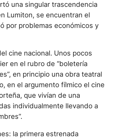
rtó una singular trascendencia
n Lumiton, se encuentran el
vió por problemas económicos y
del cine nacional. Unos pocos
ier en el rubro de “boletería
”, en principio una obra teatral
o, en el argumento fílmico el cine
porteña, que vivían de una
adas individualmente llevando a
mbres”.
nes: la primera estrenada